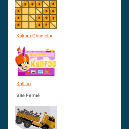
Kakuro Champion
Kalifoo
Site Fermé