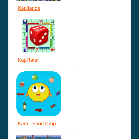
Kapilands
KapiTaler
Kara - Food Drop