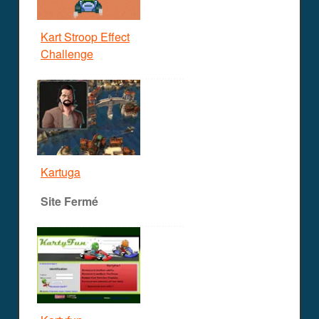
Kart Stroop Effect
Challenge
Kartuga
Site Fermé