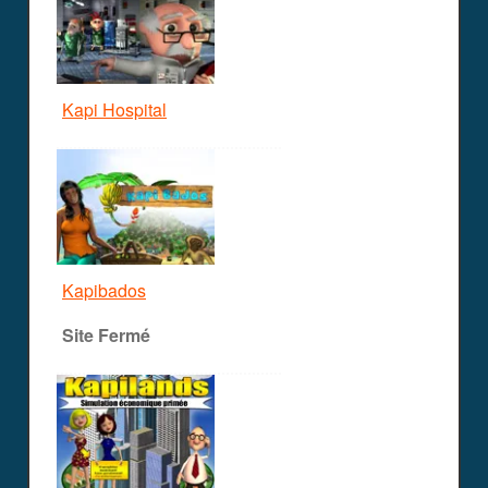
Kapi Hospital
Kapibados
Site Fermé