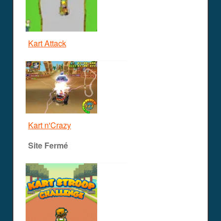
Kart Attack
Kart n'Crazy
Site Fermé