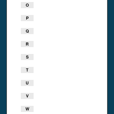
O
P
Q
R
S
T
U
V
W