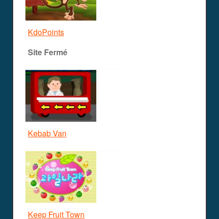
KdoPoints
Site Fermé
Kebab Van
Keep Fruit Town