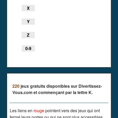
X
Y
Z
0-9
220
jeux gratuits disponibles sur Divertissez-
Vous.com et commençant par la lettre K.
Les liens en
rouge
pointent vers des jeux qui ont
fermé leurs portes ou qui ne sont plus accessibles.