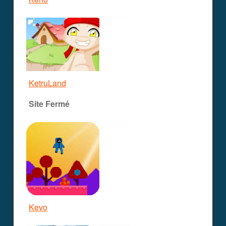
KetruLand
Site Fermé
Kevo