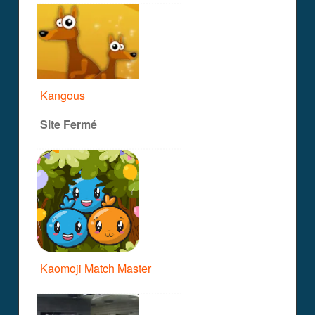
Kangous
Site Fermé
Kaomoji Match Master