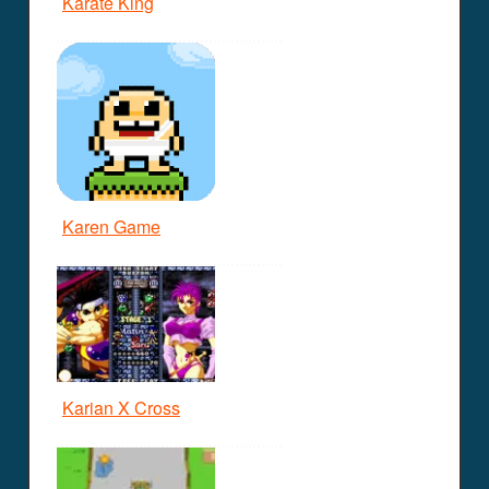
Karate King
Karen Game
Karian X Cross