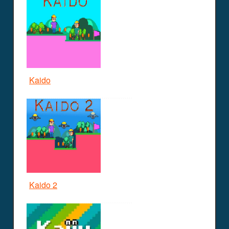
Kaido
Kaido 2