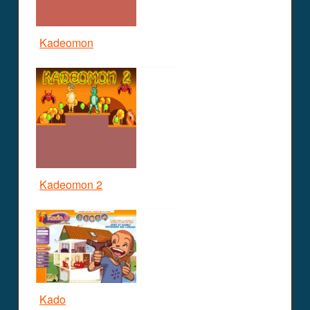
Kadeomon
Kadeomon 2
Kado