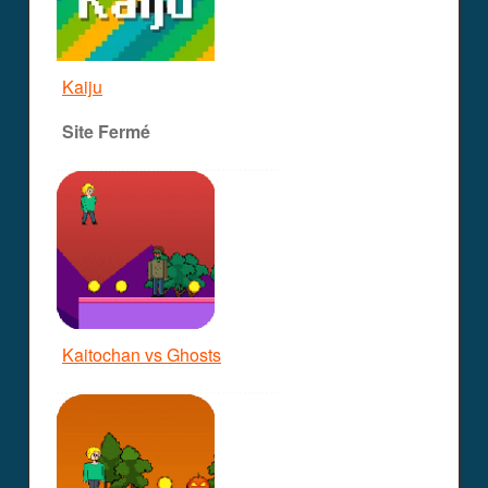
Kaiju
Site Fermé
Kaitochan vs Ghosts