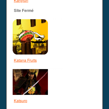
Kartyfun
Site Fermé
Katana Fruits
Katsuro