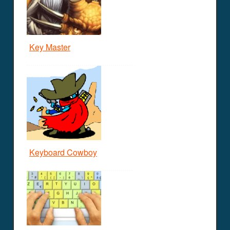
Key Master
Keyboard Cowboy