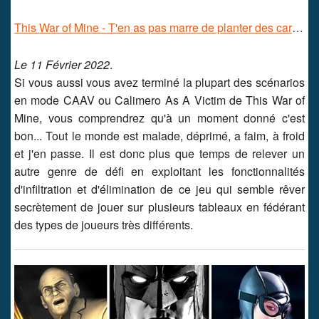
This War of Mine - T'en as pas marre de planter des carottes ?
Le 11 Février 2022
.
Si vous aussi vous avez terminé la plupart des scénarios
en mode CAAV ou Calimero As A Victim de This War of
Mine, vous comprendrez qu'à un moment donné c'est
bon... Tout le monde est malade, déprimé, a faim, à froid
et j'en passe. Il est donc plus que temps de relever un
autre genre de défi en exploitant les fonctionnalités
d'infiltration et d'élimination de ce jeu qui semble rêver
secrètement de jouer sur plusieurs tableaux en fédérant
des types de joueurs très différents.