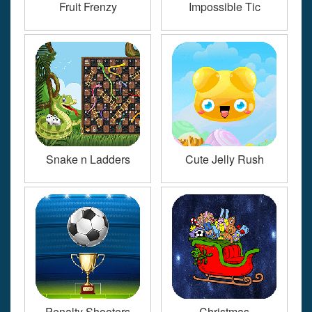
Fruit Frenzy
Impossible Tic
Snake n Ladders
Cute Jelly Rush
Penalty Shooters
Christmas