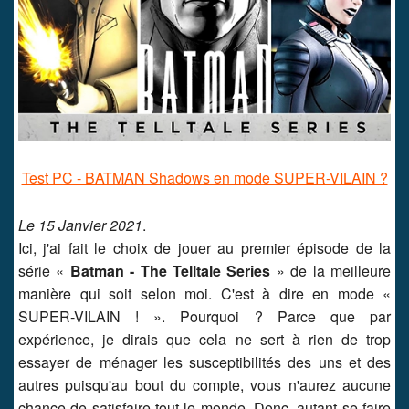
Test PC - BATMAN Shadows en mode SUPER-VILAIN ?
Le 15 Janvier 2021
.
Ici, j'ai fait le choix de jouer au premier épisode de la
série «
Batman - The Telltale Series
» de la meilleure
manière qui soit selon moi. C'est à dire en mode «
SUPER-VILAIN ! ». Pourquoi ? Parce que par
expérience, je dirais que cela ne sert à rien de trop
essayer de ménager les susceptibilités des uns et des
autres puisqu'au bout du compte, vous n'aurez aucune
chance de satisfaire tout le monde. Donc, autant se faire