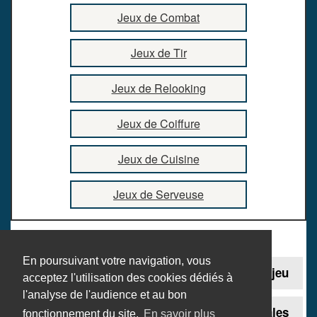
Jeux de Combat
Jeux de Tir
Jeux de Relooking
Jeux de Coiffure
Jeux de Cuisine
Jeux de Serveuse
En poursuivant votre navigation, vous
Contact
Ajouter un jeu
acceptez l'utilisation des cookies dédiés à
l'analyse de l'audience et au bon
Plan du site
Mentions légales
fonctionnement du site.
En savoir plus