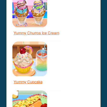
Yummy Churros Ice Cream
Yummy Cupcake