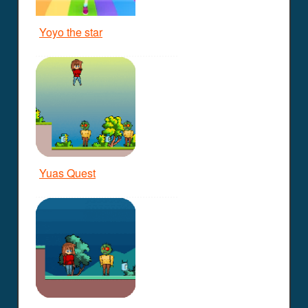
Yoyo the star
Yuas Quest