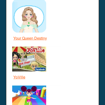
Your Queen Destiny
YoVille