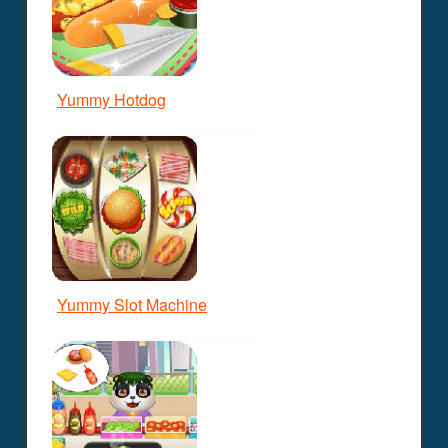
Yummy Hotdog
Yummy Slot Machine