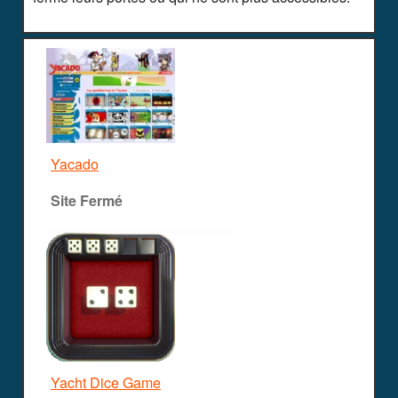
Yacado
Site Fermé
Yacht Dice Game