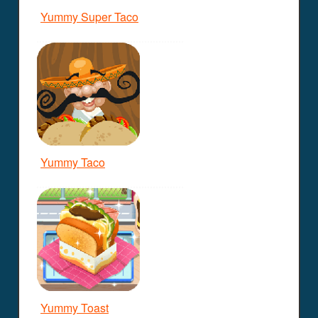
Yummy Super Taco
Yummy Taco
Yummy Toast