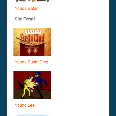
Youda Safari
Site Fermé
Youda Sushi Chef
Young Lee