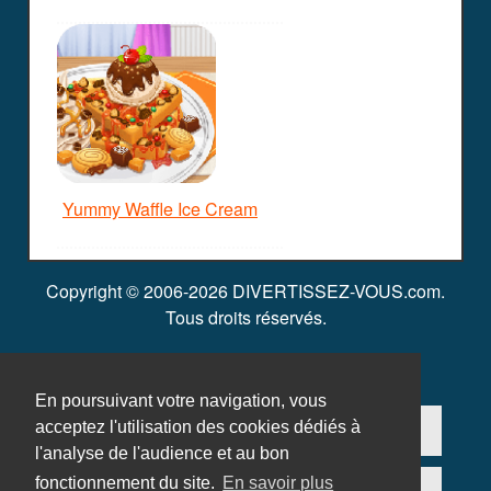
Yummy Waffle Ice Cream
Copyright © 2006-2026 DIVERTISSEZ-VOUS.com.
Tous droits réservés.
En poursuivant votre navigation, vous
Contact
Ajouter un jeu
acceptez l'utilisation des cookies dédiés à
l'analyse de l'audience et au bon
fonctionnement du site.
En savoir plus