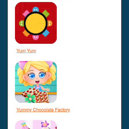
Yum Yum
Yummy Chocolate Factory