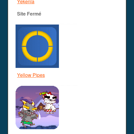
Yekenia
Site Fermé
Yellow Pipes