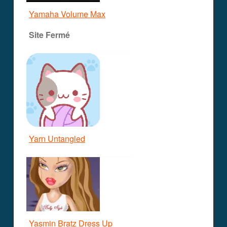
Yamaha Volume Max
Site Fermé
Yarn Untangled
Yasmin Bratz Dress Up