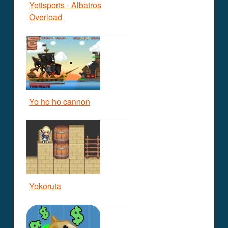
Yetisports - Albatros
Overload
Yo ho ho cannon
Yokoruta