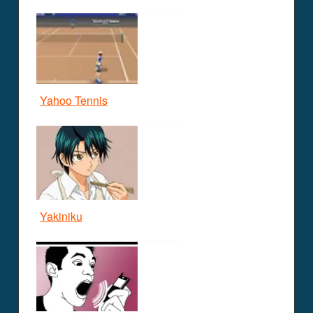
Yahoo Tennis
Yakiniku