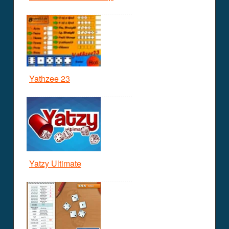
Yathzee 23
Yatzy Ultimate