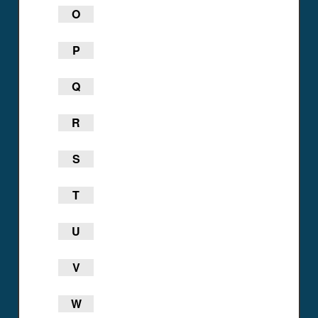
O
P
Q
R
S
T
U
V
W