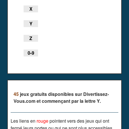
X
Y
Z
0-9
45
jeux gratuits disponibles sur Divertissez-
Vous.com et commençant par la lettre Y.
Les liens en
rouge
pointent vers des jeux qui ont
fermé leurs portes ou qui ne sont plus accessibles.