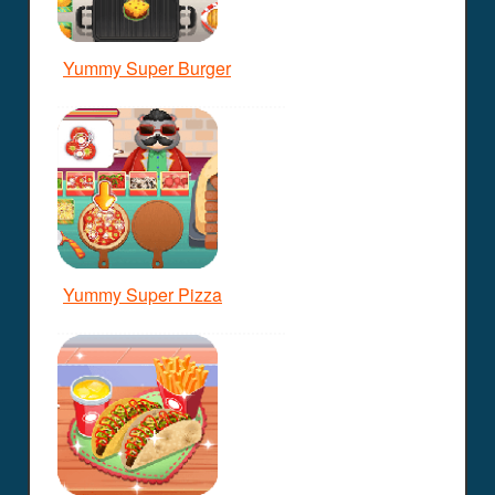
Yummy Super Burger
Yummy Super Pizza