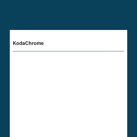
KodaChrome