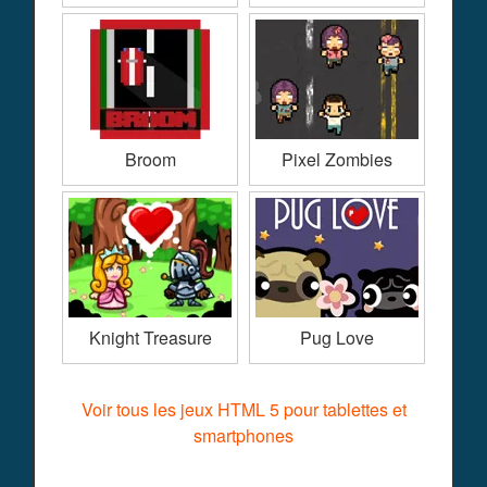
Broom
Pixel Zombies
Knight Treasure
Pug Love
Voir tous les jeux HTML 5 pour tablettes et
smartphones