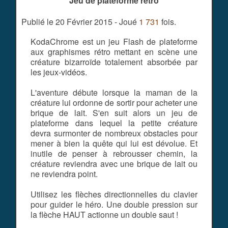
Jeu de plateforme retro
Publié le 20 Février 2015 - Joué
1 731
fois.
KodaChrome est un jeu Flash de plateforme
aux graphismes rétro mettant en scène une
créature bizarroïde totalement absorbée par
les jeux-vidéos.
L'aventure débute lorsque la maman de la
créature lui ordonne de sortir pour acheter une
brique de lait. S'en suit alors un jeu de
plateforme dans lequel la petite créature
devra surmonter de nombreux obstacles pour
mener à bien la quête qui lui est dévolue. Et
inutile de penser à rebrousser chemin, la
créature reviendra avec une brique de lait ou
ne reviendra point.
Utilisez les flèches directionnelles du clavier
pour guider le héro. Une double pression sur
la flèche HAUT actionne un double saut !