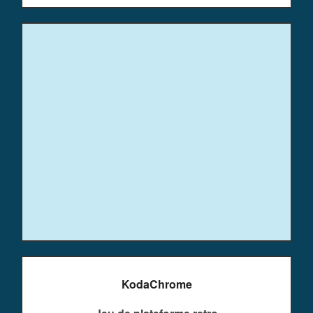
KodaChrome