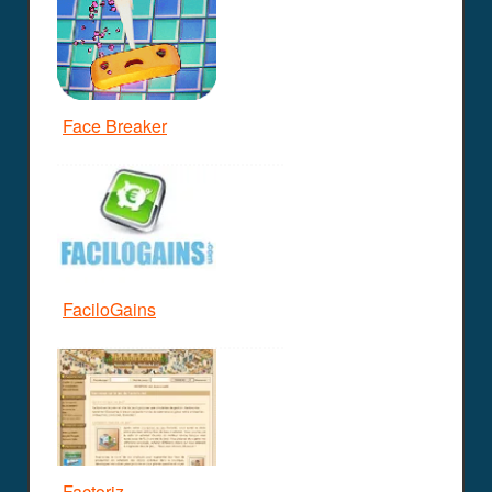
Face Breaker
FaciloGains
Factoriz