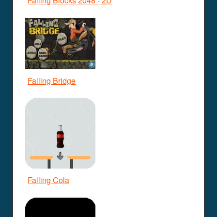
Falling Blocks 2048 - 2D
Falling Bridge
Falling Cola