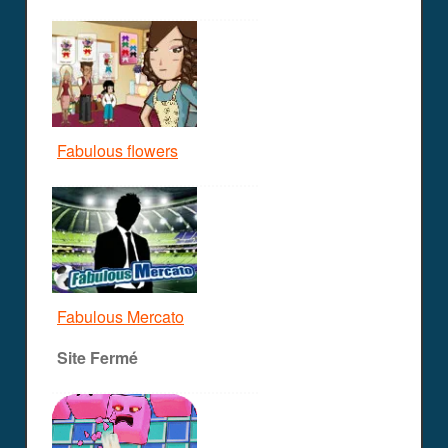
Fabulous flowers
Fabulous Mercato
Site Fermé