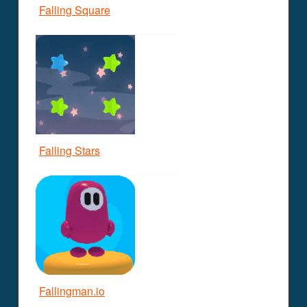
Falling Square
Falling Stars
Fallingman.io