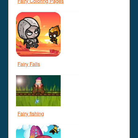
Fairy Coloring Pages
Fairy Falls
Fairy fishing