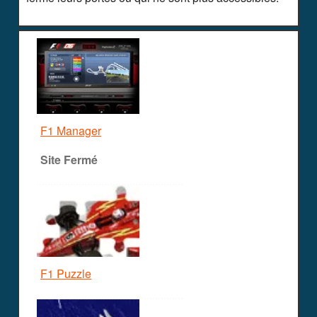
F1 Manager
Site Fermé
F1 Puzzle