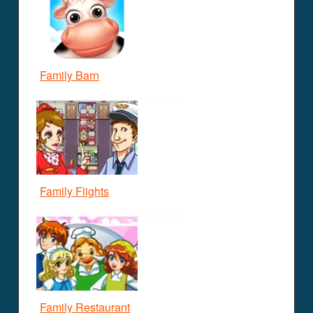
Family Barn
Family Flights
Family Restaurant