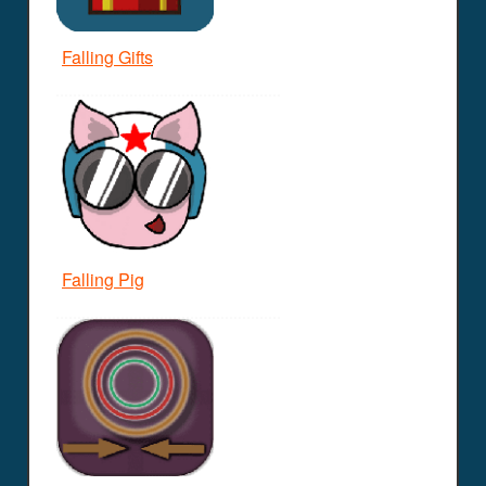
Falling Gifts
Falling Pig