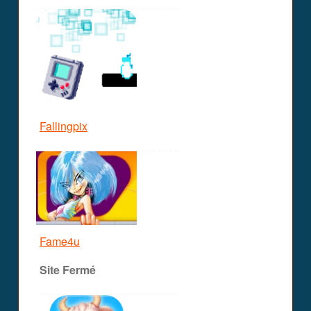
Fallingpix
Fame4u
Site Fermé