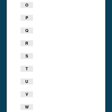
O
P
Q
R
S
T
U
V
W