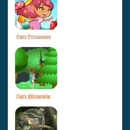
Fairy Princesses
Fairy Wingerella