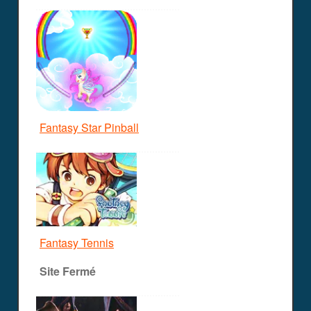
Fantasy Star Pinball
Fantasy Tennis
Site Fermé