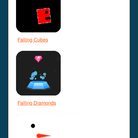
Falling Cubes
Falling Diamonds