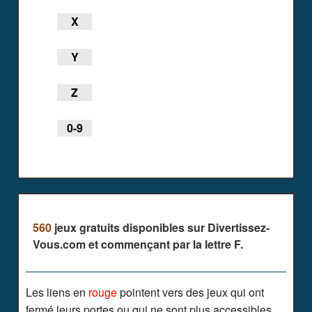
X
Y
Z
0-9
560
jeux gratuits disponibles sur Divertissez-
Vous.com et commençant par la lettre F.
Les liens en
rouge
pointent vers des jeux qui ont
fermé leurs portes ou qui ne sont plus accessibles.