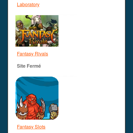
Laboratory
Fantasy Rivals
Site Fermé
Fantasy Slots