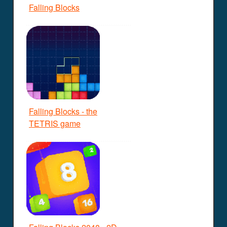
Falling Blocks
Falling Blocks - the
TETRIS game