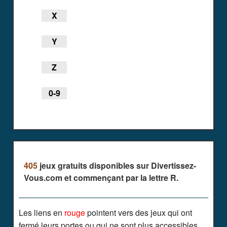
X
Y
Z
0-9
405
jeux gratuits disponibles sur Divertissez-
Vous.com et commençant par la lettre R.
Les liens en
rouge
pointent vers des jeux qui ont
fermé leurs portes ou qui ne sont plus accessibles.