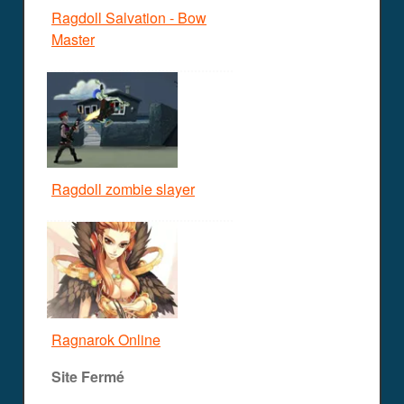
Ragdoll Salvation - Bow
Master
Ragdoll zombie slayer
Ragnarok Online
Site Fermé