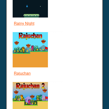
Rainy Night
Rajuchan