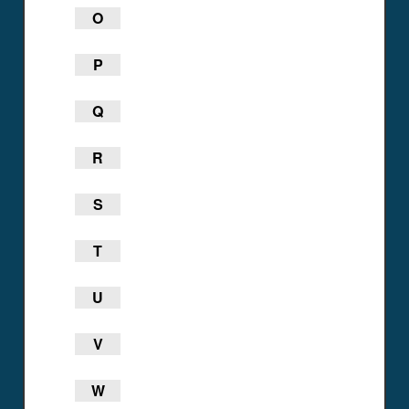
O
P
Q
R
S
T
U
V
W