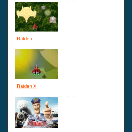
Raiden
Raiden X