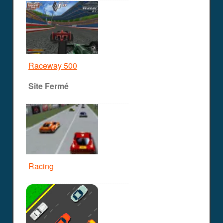
Raceway 500
Site Fermé
Racing