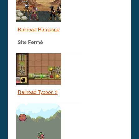
Railroad Rampage
Site Fermé
Railroad Tycoon 3