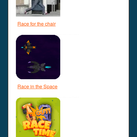
Race for the chair
Race in the Space