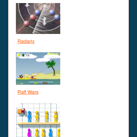
Radarix
Raft Wars