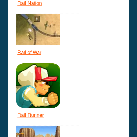
Rail Nation
Rail of War
Rail Runner