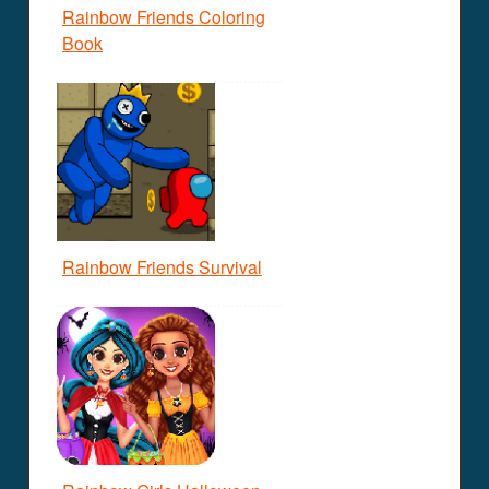
Rainbow Friends Coloring
Book
Rainbow Friends Survival