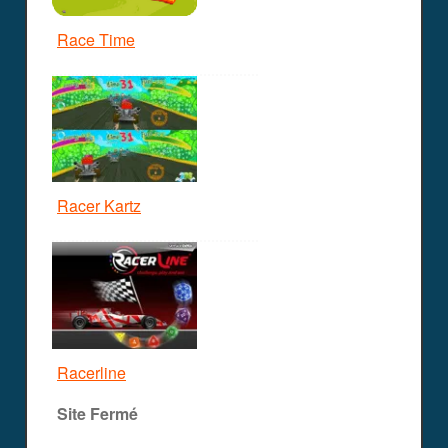
Race Time
Racer Kartz
Racerline
Site Fermé