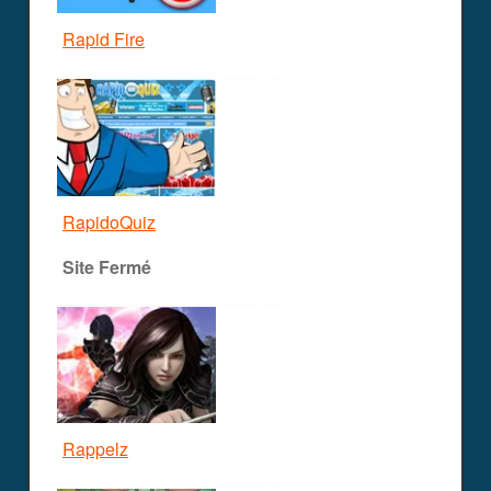
Rapid Fire
RapidoQuiz
Site Fermé
Rappelz