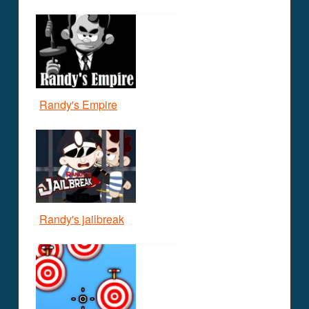
Randy's Empire
Randy's jailbreak