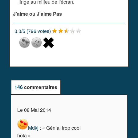
linge au milieu de l'écran.
J'aime ou J'aime Pas
3.3
/
5
(
796
votes)
146
commentaires
Le 08 Mai 2014
Mdkj
: « Génial trop cool
hola »