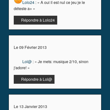
Lolo24
: « A oui il est nul ce jeu je le
déteste a+ »
Répondre à Lolo24
Le 09 Février 2013
Lol@
: « Je mets: musique 2/10, sinon
j'adore! »
Répondre à Lol@
Le 13 Janvier 2013