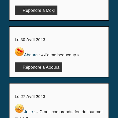
Répondre à Mdkj
Le 30 Avril 2013
Aboura
: « J'aime beaucoup »
Répondre à Aboura
Le 27 Avril 2013
Julie
: « C nul jcomprends rien du tour moi