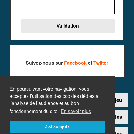
Suivez-nous sur
Facebook
et
Twitter
En poursuivant votre navigation, vous
acceptez l'utilisation des cookies dédiés à
Contact
Ajouter un jeu
l'analyse de l'audience et au bon
fonctionnement du site.
En savoir plus
Plan du site
Mentions légales
J'ai compris
Données personnelles