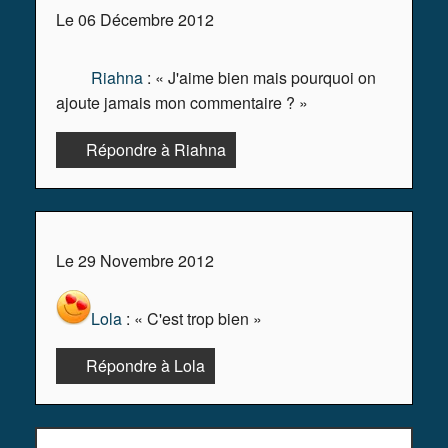
Le 06 Décembre 2012
Riahna
: « J'aime bien mais pourquoi on
ajoute jamais mon commentaire ? »
Répondre à Riahna
Le 29 Novembre 2012
Lola
: « C'est trop bien »
Répondre à Lola