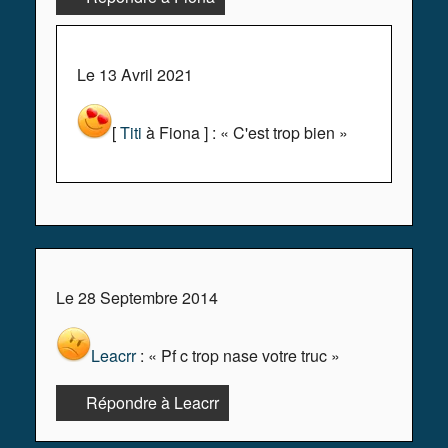
Le 13 Avril 2021
[
Titi
à Fiona ] : « C'est trop bien »
Le 28 Septembre 2014
Leacrr
: « Pf c trop nase votre truc »
Répondre à Leacrr