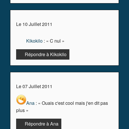
Le 10 Juillet 2011
Kikokilo
: « C nul »
Répondre à Kikokilo
Le 07 Juillet 2011
Ana
: « Ouais c'est cool mais j'en dit pas
plus »
Répondre à Ana