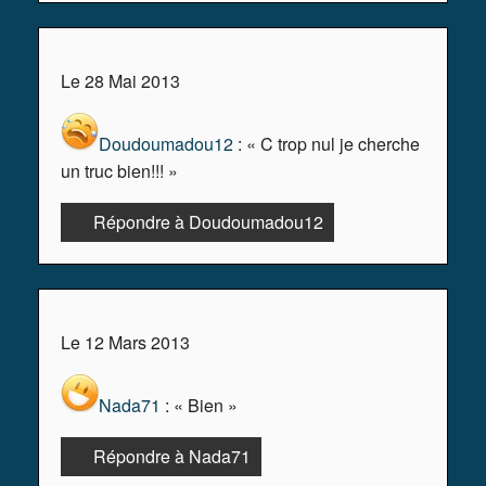
Le 28 Mai 2013
Doudoumadou12
: « C trop nul je cherche
un truc bien!!! »
Répondre à Doudoumadou12
Le 12 Mars 2013
Nada71
: « Bien »
Répondre à Nada71