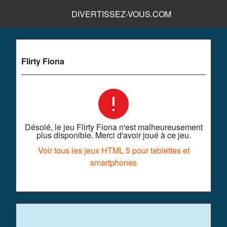
DIVERTISSEZ-VOUS.COM
Flirty Fiona
Désolé, le jeu Flirty Fiona n'est malheureusement
plus disponible. Merci d'avoir joué à ce jeu.
Voir tous les jeux HTML 5 pour tablettes et
smartphones