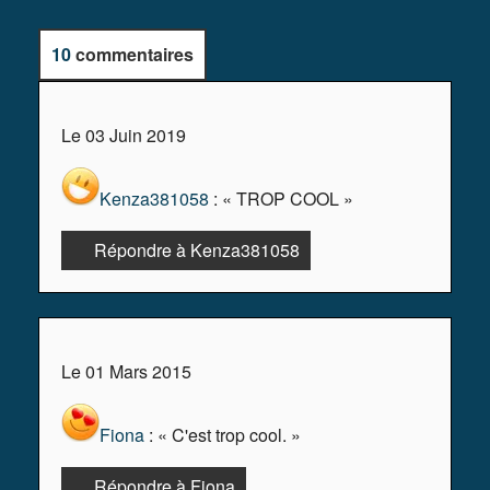
10
commentaires
Le 03 Juin 2019
Kenza381058
: « TROP COOL »
Répondre à Kenza381058
Le 01 Mars 2015
Fiona
: « C'est trop cool. »
Répondre à Fiona