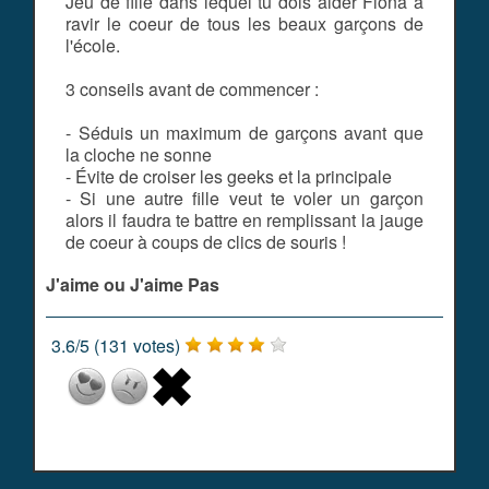
Jeu de fille dans lequel tu dois aider Fiona à
ravir le coeur de tous les beaux garçons de
l'école.
3 conseils avant de commencer :
- Séduis un maximum de garçons avant que
la cloche ne sonne
- Évite de croiser les geeks et la principale
- Si une autre fille veut te voler un garçon
alors il faudra te battre en remplissant la jauge
de coeur à coups de clics de souris !
J'aime ou J'aime Pas
3.6
/
5
(
131
votes)