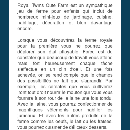
Royal Twins Cute Farm est un sympathique
jeu de ferme pour enfants qui inclut de
nombreux mini-jeux de jardinage, cuisine,
habillage, décoration et bien davantage
encore.
Lorsque vous découvrirez la ferme royale
pour la première vous ne pourrez que
déplorer son état pitoyable. Force est de
constater que beaucoup de travail vous attend
mais fort heureusement chaque tâche
s'effectue en un clin d'oeil. Et une fois
achevée, on se rend compte que le champs
des possibilités ne fait que s'agrandir. Par
exemple, les céréales que vous cultiverez
iront tout droit nourrir le mouton qui vous vous
fournira à son tour de la laine une fois tondu.
Avec la laine, vous pourrez confectionner de
magnifiques vêtements pour habiller les
jumeaux. Et avec les autres produits de la
ferme comme les oeufs, le lait ou les fraises,
vous pourrez cuisiner de délicieux desserts.