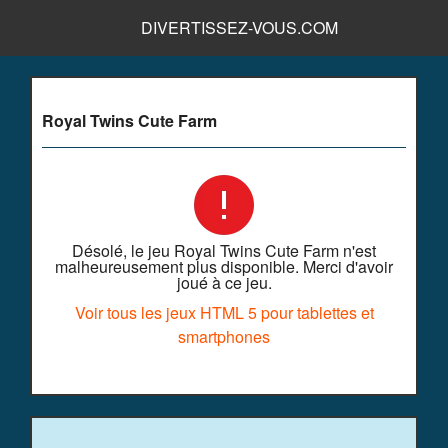
DIVERTISSEZ-VOUS.COM
Royal Twins Cute Farm
Désolé, le jeu Royal Twins Cute Farm n'est
malheureusement plus disponible. Merci d'avoir
joué à ce jeu.
Voir tous les jeux HTML 5 pour tablettes et
smartphones