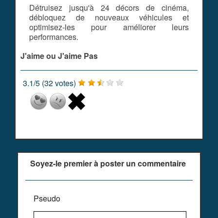
Détruisez jusqu'à 24 décors de cinéma,
débloquez de nouveaux véhicules et
optimisez-les pour améliorer leurs
performances.
J'aime ou J'aime Pas
3.1
/
5
(
32
votes)
Soyez-le premier à poster un commentaire
Pseudo