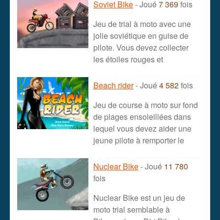
Soviet Bike
- Joué
7 369
fois
Jeu de trial à moto avec une
jolie soviétique en guise de
pilote. Vous devez collecter
les étoiles rouges et
Beach rider
- Joué
4 582
fois
Jeu de course à moto sur fond
de plages ensoleillées dans
lequel vous devez aider une
jeune pilote à remporter le
Nuclear Bike
- Joué
11 780
fois
Nuclear Bike est un jeu de
moto trial semblable à