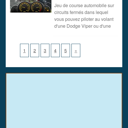
Jeu de course automobile sur
circuits fermés dans lequel
vous pouvez piloter au volant
d'une Dodge Viper ou d'une
1
2
3
4
5
»