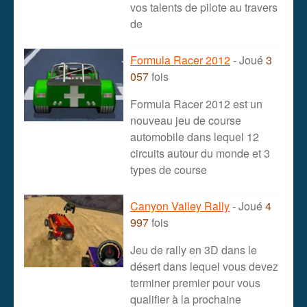
vos talents de pilote au travers
de
Formula Racer 2012
- Joué
3
057
fois
Formula Racer 2012 est un
nouveau jeu de course
automobile dans lequel 12
circuits autour du monde et 3
types de course
Canyon Valley Rally
- Joué
4
997
fois
Jeu de rally en 3D dans le
désert dans lequel vous devez
terminer premier pour vous
qualifier à la prochaine