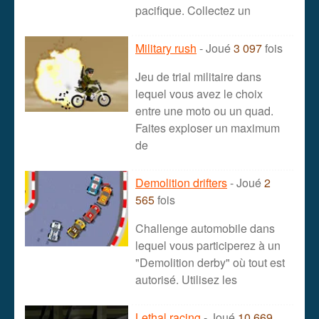
pacifique. Collectez un
Military rush
- Joué
3 097
fois
Jeu de trial militaire dans
lequel vous avez le choix
entre une moto ou un quad.
Faites exploser un maximum
de
Demolition drifters
- Joué
2
565
fois
Challenge automobile dans
lequel vous participerez à un
"Demolition derby" où tout est
autorisé. Utilisez les
Lethal racing
- Joué
10 669