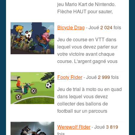
jeu Mario Kart de Nintendo.
Flèche HAUT pour sauter,
Bicycle Drag
- Joué
2 024
fois
Jeu de course en VTT dans
lequel vous devez parier sur
votre victoire avant chaque
course. L'argent gagné vous
Footy Rider
- Joué
2 999
fois
Jeu de trial à moto ou en quad
dans lequel vous devez
collecter des ballons de
football sur un parcours
Werewolf Rider
- Joué
3 819
fois