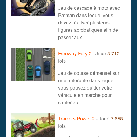
Jeu de cascade à moto avec
Batman dans lequel vous
devez réaliser plusieurs
figures acrobatiques afin de
passer aux
Freeway Fury 2
- Joué
3 712
fois
Jeu de course démentiel sur
une autoroute dans lequel
vous pouvez quitter votre
véhicule en marche pour
sauter au
Tractors Power 2
- Joué
7 658
fois