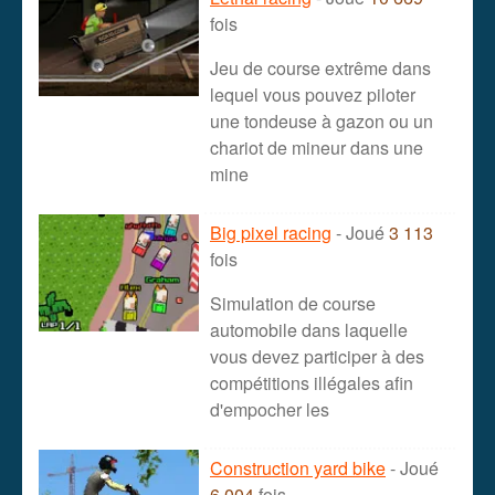
fois
Jeu de course extrême dans
lequel vous pouvez piloter
une tondeuse à gazon ou un
chariot de mineur dans une
mine
Big pixel racing
- Joué
3 113
fois
Simulation de course
automobile dans laquelle
vous devez participer à des
compétitions illégales afin
d'empocher les
Construction yard bike
- Joué
6 004
fois