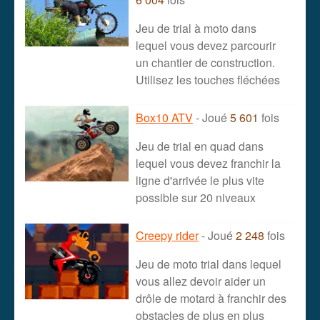
Jeu de trial à moto dans
lequel vous devez parcourir
un chantier de construction.
Utilisez les touches fléchées
Box10 ATV
- Joué
5 601
fois
Jeu de trial en quad dans
lequel vous devez franchir la
ligne d'arrivée le plus vite
possible sur 20 niveaux
Creepy rider
- Joué
2 248
fois
Jeu de moto trial dans lequel
vous allez devoir aider un
drôle de motard à franchir des
obstacles de plus en plus