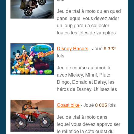
Jeu de trial à moto ou en quad
dans lequel vous devez aider
un loup garou à collecter
toutes les têtes de vampires
Disney Racers
- Joué
9 322
fois
Jeu de course automobile
avec Mickey, Minni, Pluto,
Dingo, Donald et Daisy, les
héros de Disney. Utilisez les
Coast bike
- Joué
8 005
fois
Jeu de trial à moto dans
lequel vous devez apprivoiser
le relief de la côte ouest du