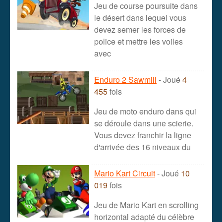
Jeu de course poursuite dans
le désert dans lequel vous
devez semer les forces de
police et mettre les voiles
avec
Enduro 2 Sawmill
- Joué
4
455
fois
Jeu de moto enduro dans qui
se déroule dans une scierie.
Vous devez franchir la ligne
d'arrivée des 16 niveaux du
Mario Kart Circuit
- Joué
10
019
fois
Jeu de Mario Kart en scrolling
horizontal adapté du célèbre