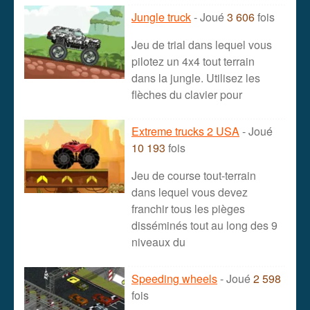
Jungle truck
- Joué
3 606
fois
Jeu de trial dans lequel vous
pilotez un 4x4 tout terrain
dans la jungle. Utilisez les
flèches du clavier pour
Extreme trucks 2 USA
- Joué
10 193
fois
Jeu de course tout-terrain
dans lequel vous devez
franchir tous les pièges
disséminés tout au long des 9
niveaux du
Speeding wheels
- Joué
2 598
fois