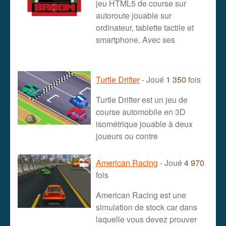
jeu HTML5 de course sur
autoroute jouable sur
ordinateur, tablette tactile et
smartphone. Avec ses
Turtle Drifter
- Joué
1 350
fois
Turtle Drifter est un jeu de
course automobile en 3D
isométrique jouable à deux
joueurs ou contre
American Racing
- Joué
4 970
fois
American Racing est une
simulation de stock car dans
laquelle vous devez prouver