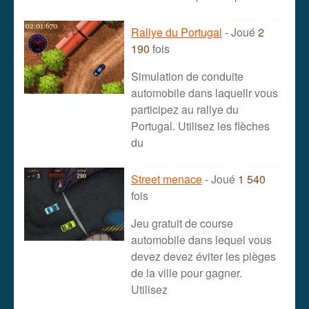
Rallye du Portugal
- Joué
2
190
fois
Simulation de conduite
automobile dans laquellr vous
participez au rallye du
Portugal. Utilisez les flèches
du
Street menace
- Joué
1 540
fois
Jeu gratuit de course
automobile dans lequel vous
devez devez éviter les pièges
de la ville pour gagner.
Utilisez