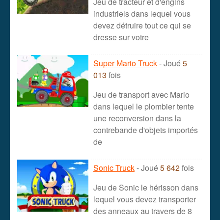
Jeu de tracteur et d'engins
industriels dans lequel vous
devez détruire tout ce qui se
dresse sur votre
Super Mario Truck
- Joué
5
013
fois
Jeu de transport avec Mario
dans lequel le plombier tente
une reconversion dans la
contrebande d'objets importés
de
Sonic Truck
- Joué
5 642
fois
Jeu de Sonic le hérisson dans
lequel vous devez transporter
des anneaux au travers de 8