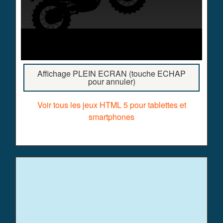
Affichage PLEIN ECRAN (touche ECHAP
pour annuler)
Voir tous les jeux HTML 5 pour tablettes et
smartphones