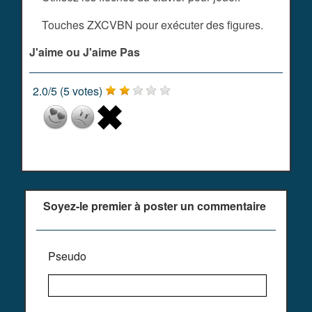
Touches ZXCVBN pour exécuter des figures.
J'aime ou J'aime Pas
2.0
/
5
(
5
votes)
Soyez-le premier à poster un commentaire
Pseudo