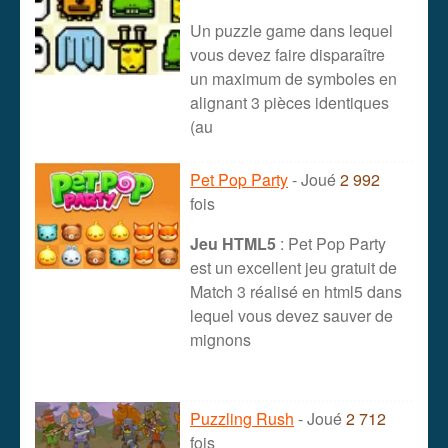
Un puzzle game dans lequel
vous devez faire disparaître
un maximum de symboles en
alignant 3 pièces identiques
(au
Pet Pop Party
- Joué
2 992
fois
Jeu HTML5
: Pet Pop Party
est un excellent jeu gratuit de
Match 3 réalisé en html5 dans
lequel vous devez sauver de
mignons
Puzzling Rush
- Joué
2 712
fois