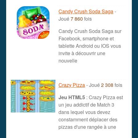
Candy Crush Soda Saga
-
Joué
7 860
fois
Candy Crush Soda Saga sur
Facebook, smartphone et
tablette Android ou IOS vous
invite à découvrir une
nouvelle
Crazy Pizza
- Joué
2 308
fois
Jeu HTML5
: Crazy Pizza est
un jeu addictif de Match 3
dans lequel vous devez
constamment déplacer des
pizzas d'une rangée à une