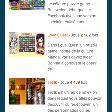
Le célèbre puzzle game
Bejeweled débarque sur
Facebook avec une version
spéciale réalisée pour
Love Quest
- Joué
2 962
fois
Dans Love Quest, un puzzle
game inspiré de la culture
Manga, vous devez aider
Bonnie à conquérir le coeur
de
Tetrik
- Joué
4 439
fois
Tetrik est un jeu de réflexion
dans lequel vous allez pouvoir
découvrir ou redécouvrir l'un
des personnages du jeu