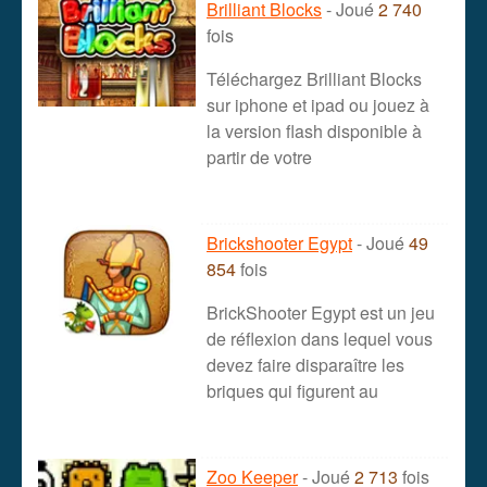
Brilliant Blocks
- Joué
2 740
fois
Téléchargez Brilliant Blocks
sur iphone et ipad ou jouez à
la version flash disponible à
partir de votre
Brickshooter Egypt
- Joué
49
854
fois
BrickShooter Egypt est un jeu
de réflexion dans lequel vous
devez faire disparaître les
briques qui figurent au
Zoo Keeper
- Joué
2 713
fois