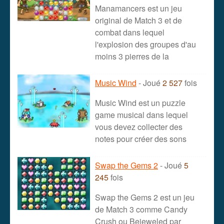
Manamancers est un jeu
original de Match 3 et de
combat dans lequel
l'explosion des groupes d'au
moins 3 pierres de la
Music Wind
- Joué
2 527
fois
Music Wind est un puzzle
game musical dans lequel
vous devez collecter des
notes pour créer des sons
Swap the Gems 2
- Joué
5
245
fois
Swap the Gems 2 est un jeu
de Match 3 comme Candy
Crush ou Bejeweled par