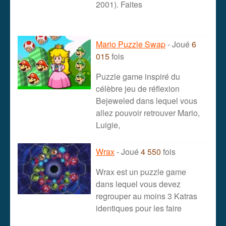
2001). Faites
Mario Puzzle Swap
- Joué
6
015
fois
Puzzle game inspiré du
célèbre jeu de réflexion
Bejeweled dans lequel vous
allez pouvoir retrouver Mario,
Luigie,
Wrax
- Joué
4 550
fois
Wrax est un puzzle game
dans lequel vous devez
regrouper au moins 3 Katras
identiques pour les faire