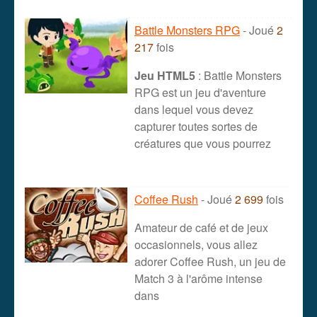
Battle Monsters RPG
- Joué
2
217
fois
Jeu HTML5
: Battle Monsters
RPG est un jeu d'aventure
dans lequel vous devez
capturer toutes sortes de
créatures que vous pourrez
Coffee Rush
- Joué
2 699
fois
Amateur de café et de jeux
occasionnels, vous allez
adorer Coffee Rush, un jeu de
Match 3 à l'arôme intense
dans