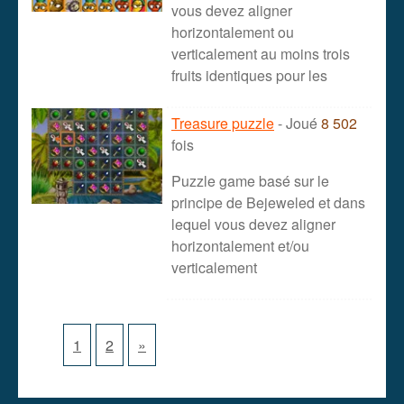
vous devez aligner
horizontalement ou
verticalement au moins trois
fruits identiques pour les
Treasure puzzle
- Joué
8 502
fois
Puzzle game basé sur le
principe de Bejeweled et dans
lequel vous devez aligner
horizontalement et/ou
verticalement
1
2
»