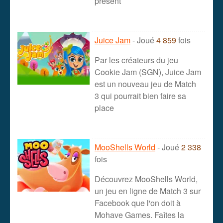
présent
Juice Jam
- Joué
4 859
fois
Par les créateurs du jeu
Cookie Jam (SGN), Juice Jam
est un nouveau jeu de Match
3 qui pourrait bien faire sa
place
MooShells World
- Joué
2 338
fois
Découvrez MooShells World,
un jeu en ligne de Match 3 sur
Facebook que l'on doit à
Mohave Games. Faîtes la