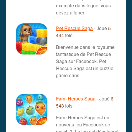
exemple dans lequel vous
devez aligner
Pet Rescue Saga
- Joué
5
444
fois
Bienvenue dans le royaume
fantastique de Pet Rescue
Saga sur Facebook. Pet
Rescue Saga est un puzzle
game dans
Farm Heroes Saga
- Joué
6
543
fois
Farm Heroes Saga est un
nouveau jeu Facebook de
match 3. Le jeu est développé