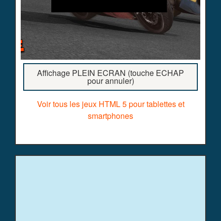
Affichage PLEIN ECRAN (touche ECHAP
pour annuler)
Voir tous les jeux HTML 5 pour tablettes et
smartphones