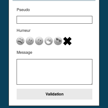
Pseudo
Humeur
Message