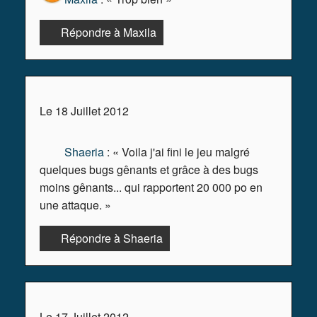
Répondre à Maxila
Le 18 Juillet 2012
Shaeria
: « Voila j'ai fini le jeu malgré
quelques bugs gênants et grâce à des bugs
moins gênants... qui rapportent 20 000 po en
une attaque. »
Répondre à Shaeria
Le 17 Juillet 2012