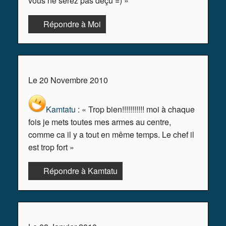
vous ne serez pas déçu =) »
Répondre à Moi
Le 20 Novembre 2010
Kamtatu
: « Trop bien!!!!!!!!!!! moi à chaque
fois je mets toutes mes armes au centre,
comme ca il y a tout en même temps. Le chef il
est trop fort »
Répondre à Kamtatu