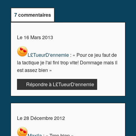
7
commentaires
Le 16 Mars 2013
L£TueurD'ennemie
: « Pour ce jeu faut de
la tactique je l'ai fini trop vite! Dommage mais il
est assez bien »
Répondre à L£TueurD'ennemie
Le 28 Décembre 2012
Maxila
: « Trop bien »