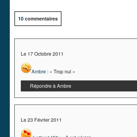
10
commentaires
Le 17 Octobre 2011
Ambre
: « Trop nul »
Répondre à Ambre
Le 23 Février 2011