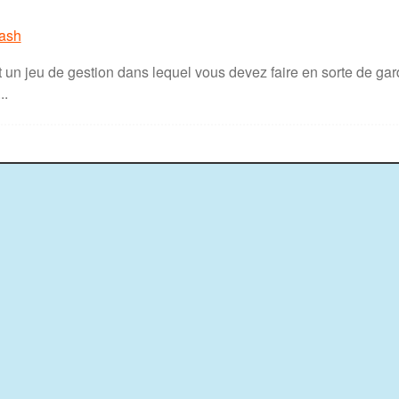
lash
st un jeu de gestion dans lequel vous devez faire en sorte de gard
..