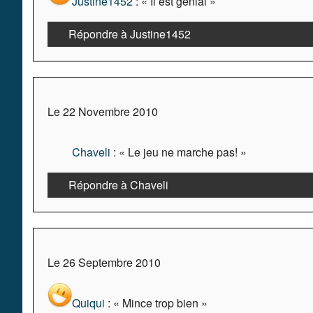
Justine1452
: « Il est génial »
Répondre à Justine1452
Le 22 Novembre 2010
Chaveli
: « Le jeu ne marche pas! »
Répondre à Chaveli
Le 26 Septembre 2010
Quiqui
: « Mince trop bien »