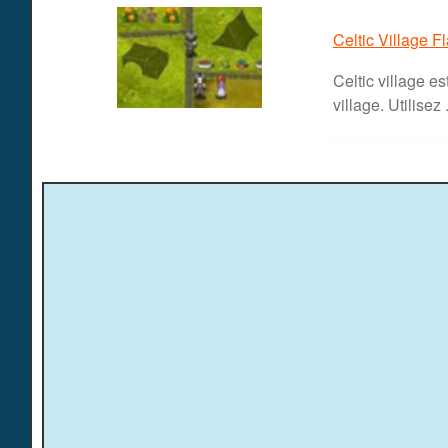
Celtic Village F
Celtic village e
village. Utilisez .