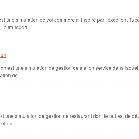
t une simulation de vol commercial inspiré par l'excellent Tupol
e transport ...
ion
on est une simulation de gestion de station service dans laquel
ation de ...
t une simulation de gestion de restaurant dont le but est de d
offee ...