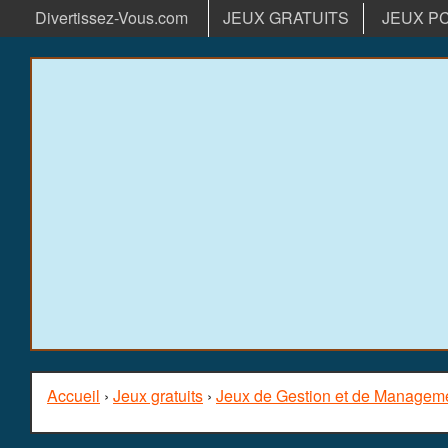
Divertissez-Vous.com
JEUX GRATUITS
JEUX P
Accueil
›
Jeux gratuits
›
Jeux de Gestion et de Managem