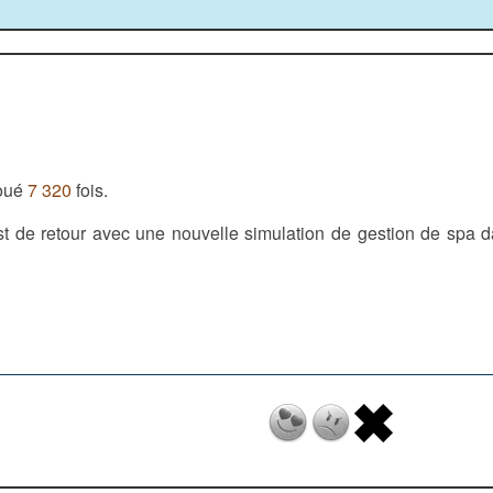
Joué
7 320
fois.
t de retour avec une nouvelle simulation de gestion de spa da