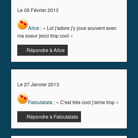
Le 05 Février 2013
Alice
: « Lol j'adore j'y joue souvent avec
ma soeur jecci trop cool »
Répondre à Alice
Le 27 Janvier 2013
Fatoutalata
: « C'est très cool j'aime trop »
Répondre à Fatoutalata