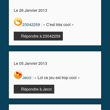
Le 26 Janvier 2013
23042259
: « C'est très cool »
Répondre à 23042259
Le 05 Janvier 2013
Jecci
: « Lol ce jeu est trop cool »
Répondre à Jecci