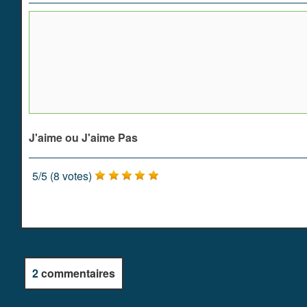
J'aime ou J'aime Pas
5
/
5
(
8
votes)
2
commentaires