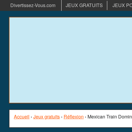
Divertissez-Vous.com
JEUX GRATUITS
JEUX P
Accueil
›
Jeux gratuits
›
Réflexion
› Mexican Train Domi