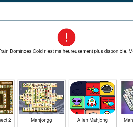
rain Dominoes Gold n'est malheureusement plus disponible. Mer
ect 2
Mahjongg
Alien Mahjong
Mahj