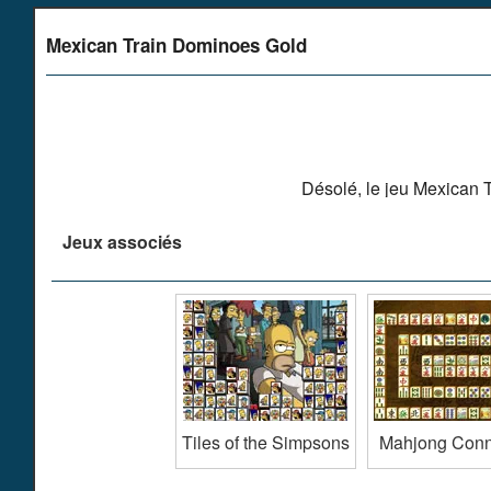
Mexican Train Dominoes Gold
Désolé, le jeu Mexican T
Jeux associés
Tiles of the Simpsons
Mahjong Conn