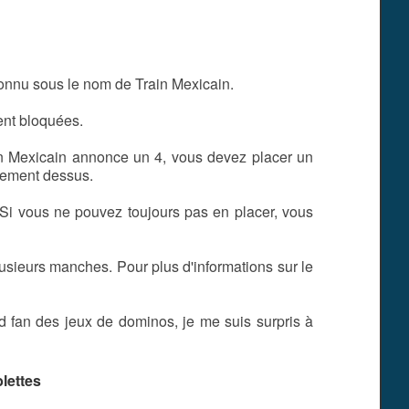
onnu sous le nom de Train Mexicain.
ent bloquées.
ain Mexicain annonce un 4, vous devez placer un
lement dessus.
i vous ne pouvez toujours pas en placer, vous
lusieurs manches. Pour plus d'informations sur le
nd fan des jeux de dominos, je me suis surpris à
lettes