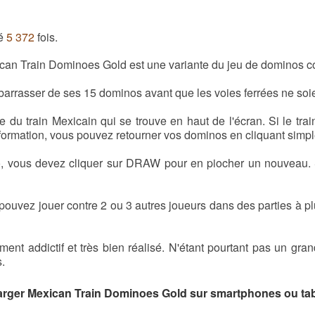
ué
5 372
fois.
xican Train Dominoes Gold est une variante du jeu de dominos c
débarrasser de ses 15 dominos avant que les voies ferrées ne soi
e du train Mexicain qui se trouve en haut de l'écran. Si le tr
nformation, vous pouvez retourner vos dominos en cliquant simp
, vous devez cliquer sur DRAW pour en piocher un nouveau. S
pouvez jouer contre 2 ou 3 autres joueurs dans des parties à p
nt addictif et très bien réalisé. N'étant pourtant pas un gra
.
arger Mexican Train Dominoes Gold sur smartphones ou tab