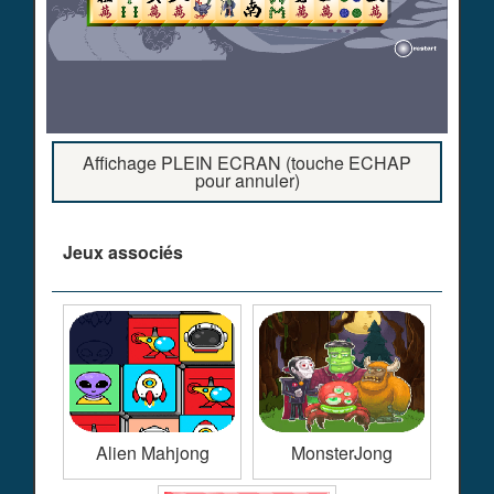
Affichage PLEIN ECRAN (touche ECHAP
pour annuler)
Jeux associés
Alien Mahjong
MonsterJong