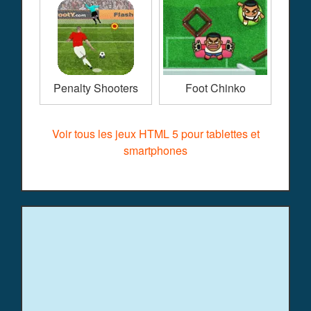
Penalty Shooters
Foot Chinko
Voir tous les jeux HTML 5 pour tablettes et
smartphones