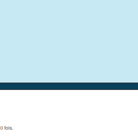
10
fois.