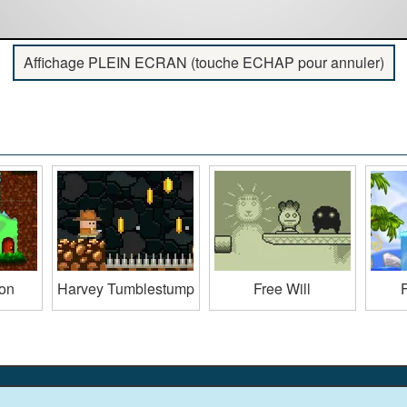
Affichage PLEIN ECRAN (touche ECHAP pour annuler)
on
Harvey Tumblestump
Free Will
F