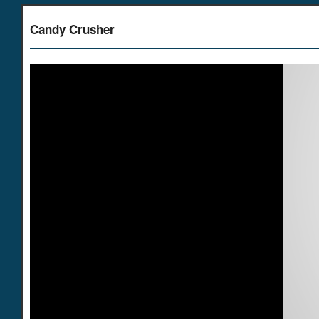
Candy Crusher