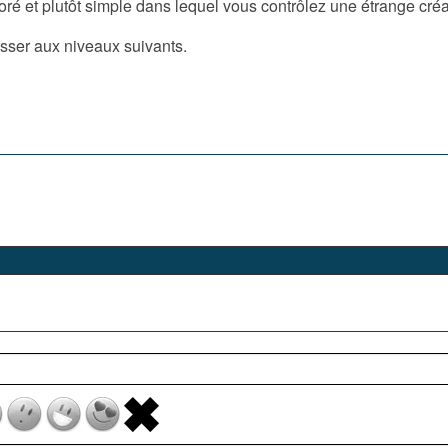
oré et plutôt simple dans lequel vous contrôlez une étrange créa
asser aux niveaux suivants.