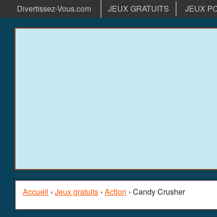
Divertissez-Vous.com
JEUX GRATUITS
JEUX P
Accueil
›
Jeux gratuits
›
Action
› Candy Crusher