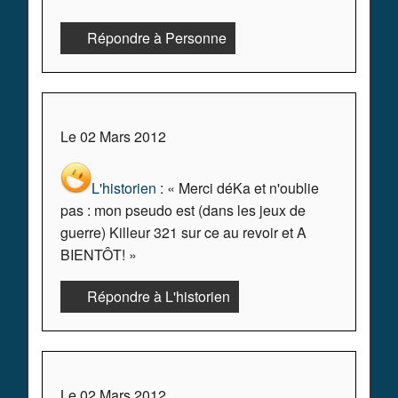
Répondre à Personne
Le 02 Mars 2012
L'historien
: « Merci déKa et n'oublie
pas : mon pseudo est (dans les jeux de
guerre) Killeur 321 sur ce au revoir et A
BIENTÔT! »
Répondre à L'historien
Le 02 Mars 2012