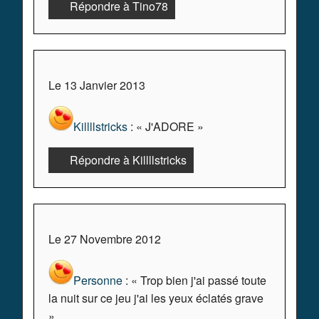
Répondre à Tino78
Le 13 Janvier 2013
Killllstricks
: « J'ADORE »
Répondre à Killllstricks
Le 27 Novembre 2012
Personne
: « Trop bien j'ai passé toute
la nuit sur ce jeu j'ai les yeux éclatés grave
»