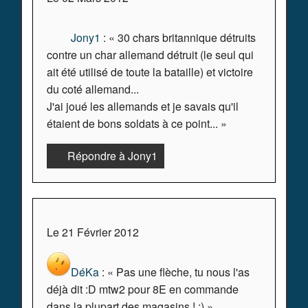
Jony1
: « 30 chars britannique détruits
contre un char allemand détruit (le seul qui
ait été utilisé de toute la bataille) et victoire
du coté allemand...
J'ai joué les allemands et je savais qu'il
étaient de bons soldats à ce point... »
Répondre à Jony1
Le 21 Février 2012
DéKa
: « Pas une flèche, tu nous l'as
déjà dit :D mtw2 pour 8E en commande
dans la plupart des magasins ! ;) »