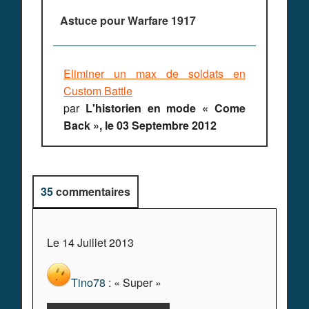
Astuce pour
Warfare 1917
Eliminer un max de soldats en
Custom Battle
par
L'historien en mode « Come
Back », le 03 Septembre 2012
35
commentaires
Le 14 Juillet 2013
Tino78
: « Super »