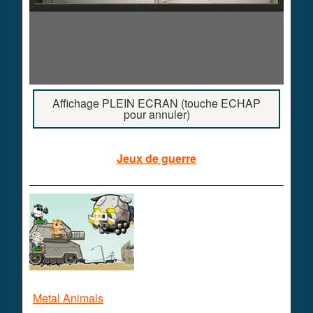
Affichage PLEIN ECRAN (touche ECHAP
pour annuler)
Jeux de guerre
Metal Animals