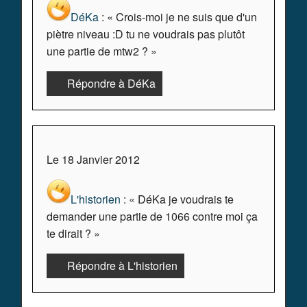
DéKa
: « Crois-moi je ne suis que d'un
piètre niveau :D tu ne voudrais pas plutôt
une partie de mtw2 ? »
Répondre à DéKa
Le 18 Janvier 2012
L'historien
: « DéKa je voudrais te
demander une partie de 1066 contre moi ça
te dirait ? »
Répondre à L'historien