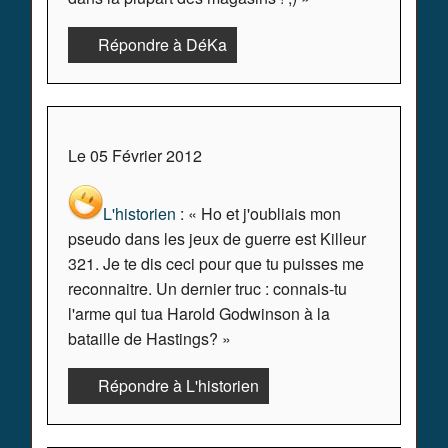
Répondre à DéKa
Le 05 Février 2012
L'historien
: « Ho et j'oubliais mon
pseudo dans les jeux de guerre est Killeur
321. Je te dis ceci pour que tu puisses me
reconnaitre. Un dernier truc : connais-tu
l'arme qui tua Harold Godwinson à la
bataille de Hastings? »
Répondre à L'historien