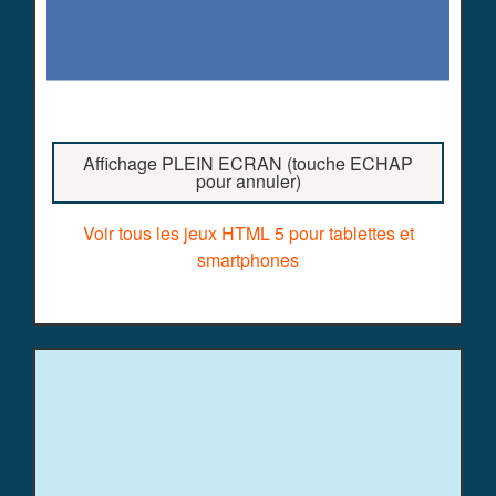
Affichage PLEIN ECRAN (touche ECHAP
pour annuler)
Voir tous les jeux HTML 5 pour tablettes et
smartphones