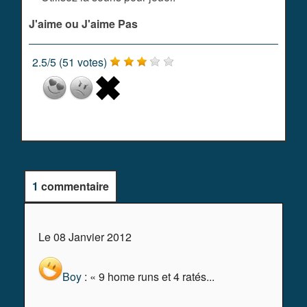
J'aime ou J'aime Pas
2.5
/
5
(
51
votes)
1
commentaire
Le 08 Janvier 2012
Boy
: « 9 home runs et 4 ratés...