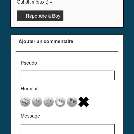
Qui dit mieux :) »
Répondre à Boy
Ajouter un commentaire
Pseudo
Humeur
Message