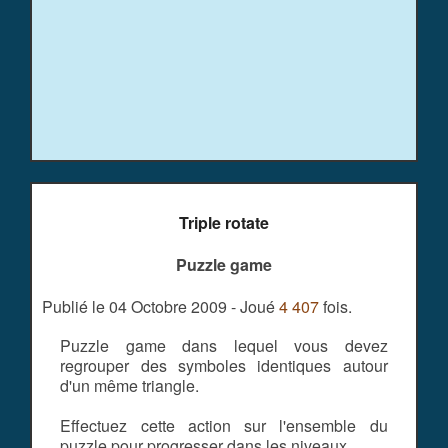
Triple rotate
Puzzle game
Publié le 04 Octobre 2009 - Joué
4 407
fois.
Puzzle game dans lequel vous devez
regrouper des symboles identiques autour
d'un même triangle.
Effectuez cette action sur l'ensemble du
puzzle pour progresser dans les niveaux.