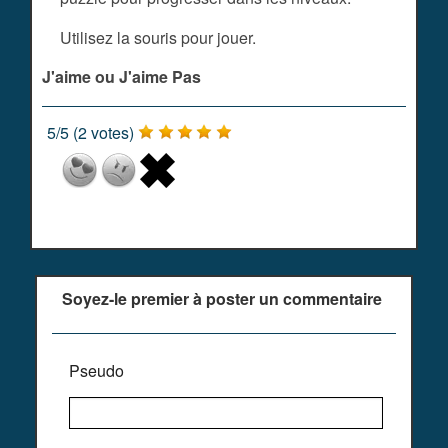
Utilisez la souris pour jouer.
J'aime ou J'aime Pas
5
/
5
(
2
votes)
Soyez-le premier à poster un commentaire
Pseudo