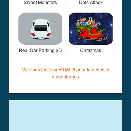
Sweet Monsters
Dots Attack
Real Car Parking 3D
Christmas
Voir tous les jeux HTML 5 pour tablettes et
smartphones