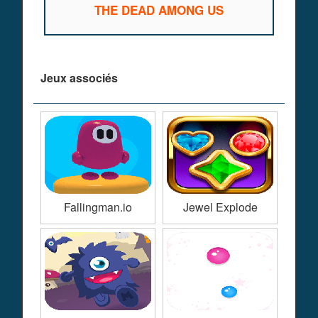
THE DEAD AMONG US
Jeux associés
Fallingman.io
Jewel Explode