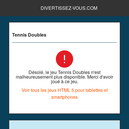
DIVERTISSEZ-VOUS.COM
Tennis Doubles
Désolé, le jeu Tennis Doubles n'est
malheureusement plus disponible. Merci d'avoir
joué à ce jeu.
Voir tous les jeux HTML 5 pour tablettes et
smartphones