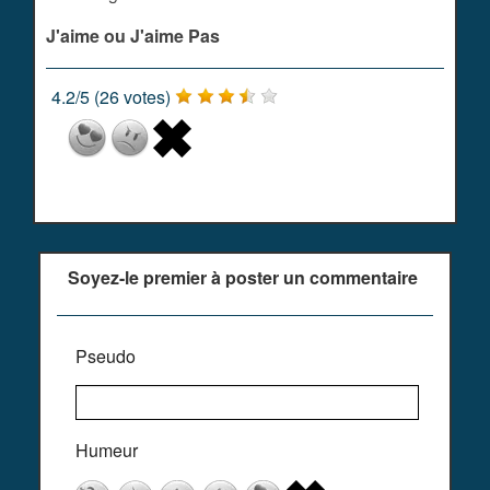
J'aime ou J'aime Pas
4.2
/
5
(
26
votes)
Soyez-le premier à poster un commentaire
Pseudo
Humeur