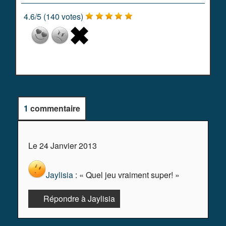
4.6
/
5
(
140
votes)
1
commentaire
Le 24 Janvier 2013
Jaylisia
: « Quel jeu vraiment super! »
Répondre à Jaylisia