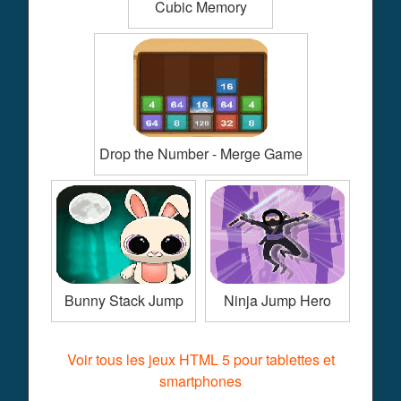
Cubic Memory
Drop the Number - Merge Game
Bunny Stack Jump
Ninja Jump Hero
Voir tous les jeux HTML 5 pour tablettes et
smartphones