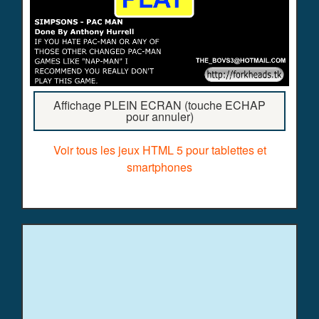
Affichage PLEIN ECRAN (touche ECHAP
pour annuler)
Voir tous les jeux HTML 5 pour tablettes et
smartphones