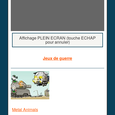
Affichage PLEIN ECRAN (touche ECHAP
pour annuler)
Jeux de guerre
Metal Animals