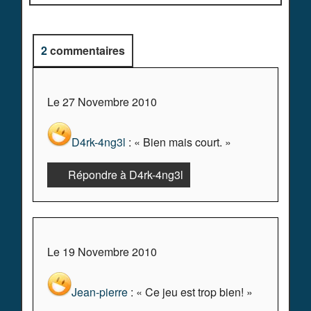
2
commentaires
Le 27 Novembre 2010
D4rk-4ng3l
: « Bien mais court. »
Répondre à D4rk-4ng3l
Le 19 Novembre 2010
Jean-pierre
: « Ce jeu est trop bien! »