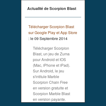
Actualité de
Scorpion Blast
Télécharger Scorpion Blast
sur Google Play et App Store
: le 09 Septembre 2014
Télécharger Scorpion
Blast, un jeu de Zuma
pour Android et IOS
(Mac, iPhone et iPad).
Sur Android, le jeu
s'intitule Marble
Scorpion Chain Free
en version gratuite et
Scorpion Marble Blast
en version payante.