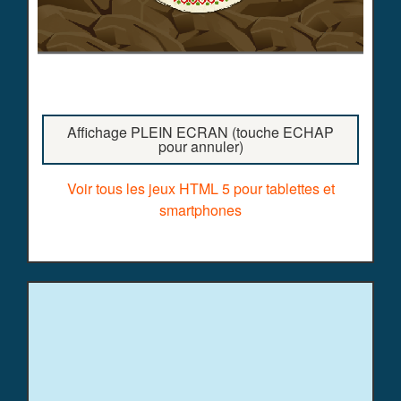
Affichage PLEIN ECRAN (touche ECHAP
pour annuler)
Voir tous les jeux HTML 5 pour tablettes et
smartphones