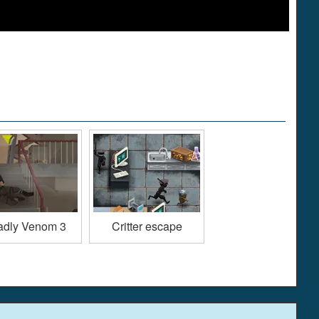
adly Venom 3
Critter escape