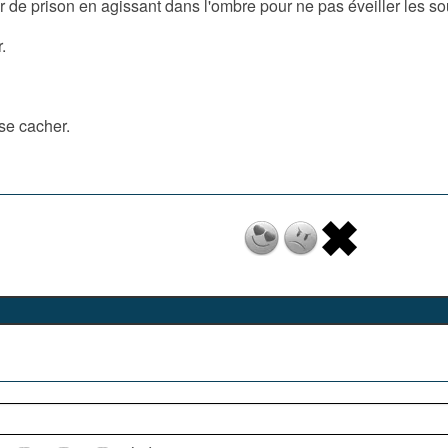
 de prison en agissant dans l'ombre pour ne pas éveiller les s
.
se cacher.