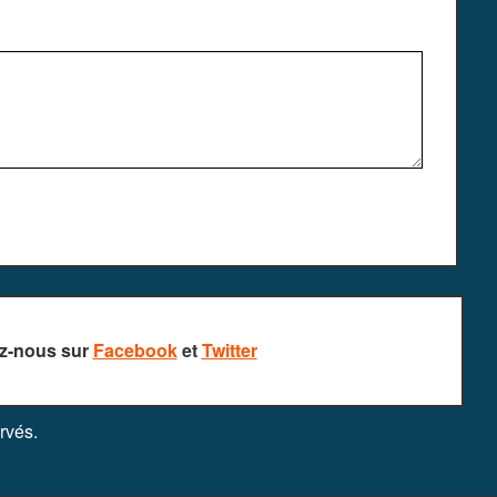
z-nous sur
Facebook
et
Twitter
rvés.