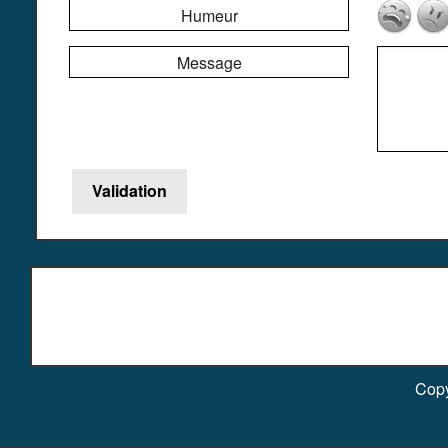
Humeur
Message
Copy