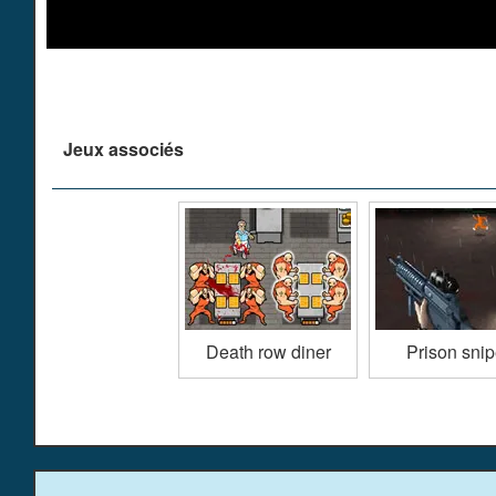
Jeux associés
Death row diner
Prison snip