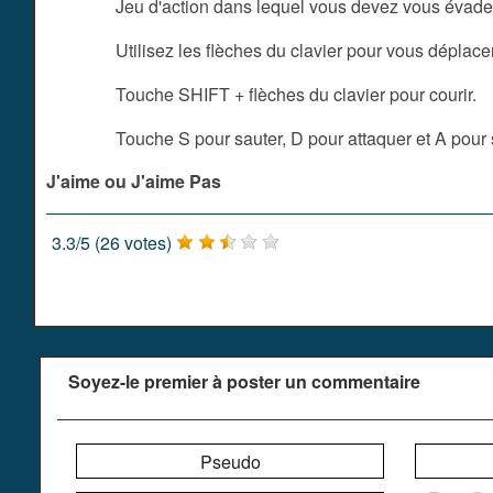
Jeu d'action dans lequel vous devez vous évader
Utilisez les flèches du clavier pour vous déplacer
Touche SHIFT + flèches du clavier pour courir.
Touche S pour sauter, D pour attaquer et A pour 
J'aime ou J'aime Pas
3.3
/
5
(
26
votes)
Soyez-le premier à poster un commentaire
Pseudo