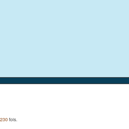
 230
fois.