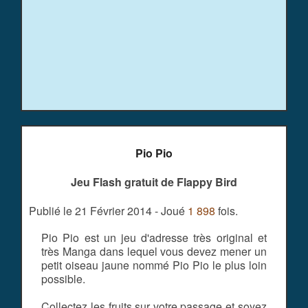
Pio Pio
Jeu Flash gratuit de Flappy Bird
Publié le 21 Février 2014 - Joué
1 898
fois.
Pio Pio est un jeu d'adresse très original et
très Manga dans lequel vous devez mener un
petit oiseau jaune nommé Pio Pio le plus loin
possible.
Collectez les fruits sur votre passage et soyez