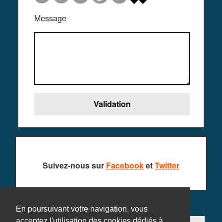
Message
Suivez-nous sur
Facebook
et
Twitter
En poursuivant votre navigation, vous
acceptez l'utilisation des cookies dédiés à