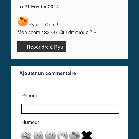
Le 21 Février 2014
Ryu
: « Cool !
Mon score : 32737 Qui dit mieux ? »
Répondre à Ryu
Ajouter un commentaire
Pseudo
Humeur