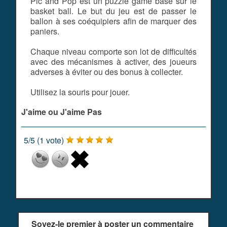
Pic and Pop est un puzzle game basé sur le
basket ball. Le but du jeu est de passer le
ballon à ses coéquipiers afin de marquer des
paniers.
Chaque niveau comporte son lot de difficultés
avec des mécanismes à activer, des joueurs
adverses à éviter ou des bonus à collecter.
Utilisez la souris pour jouer.
J'aime ou J'aime Pas
5
/
5
(
1
vote)
Soyez-le premier à poster un commentaire