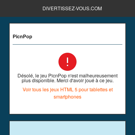
DIVERTISSEZ-VOUS.COM
PicnPop
Désolé, le jeu PicnPop n'est malheureusement
plus disponible. Merci d'avoir joué à ce jeu.
Voir tous les jeux HTML 5 pour tablettes et
smartphones