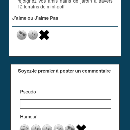
rejoignez vos amis nains de jardin à travers
12 terrains de mini-golf!
J'aime ou J'aime Pas
Soyez-le premier à poster un commentaire
Pseudo
Humeur