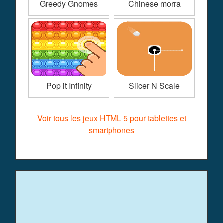
Greedy Gnomes
Chinese morra
Pop it Infinity
Slicer N Scale
Voir tous les jeux HTML 5 pour tablettes et
smartphones