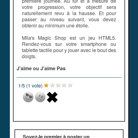
première journée. Au fur et à mesure de
votre progression, votre objectif sera
naturellement revu à la hausse. Et pour
passer au niveau suivant, vous devez
obtenir au minimum une étoile.
Mila's Magic Shop est un jeu HTML5.
Rendez-vous sur votre smartphone ou
tablette tactile pour y jouer avec le bout des
doigts.
J'aime ou J'aime Pas
1
/
5
(
1
vote)
Soyez-le premier à poster un