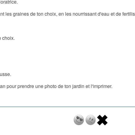
oratrice.
t les graines de ton choix, en les nourrissant d'eau et de fertil
n choix.
ousse.
ran pour prendre une photo de ton jardin et l'imprimer.