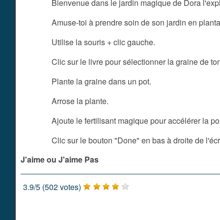
Bienvenue dans le jardin magique de Dora l'expl
Amuse-toi à prendre soin de son jardin en plantan
Utilise la souris + clic gauche.
Clic sur le livre pour sélectionner la graine de to
Plante la graine dans un pot.
Arrose la plante.
Ajoute le fertilisant magique pour accélérer la p
Clic sur le bouton "Done" en bas à droite de l'éc
J'aime ou J'aime Pas
3.9
/
5
(
502
votes)