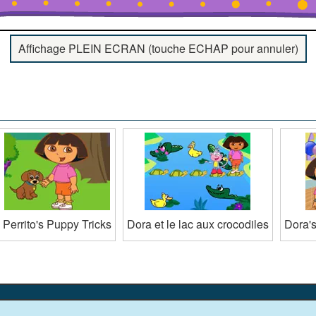
Affichage PLEIN ECRAN (touche ECHAP pour annuler)
Perrito's Puppy Tricks
Dora et le lac aux crocodiles
Dora's