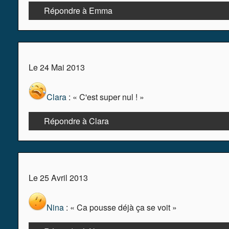
Répondre à Emma
Le 24 Mai 2013
Clara
: « C'est super nul ! »
Répondre à Clara
Le 25 Avril 2013
Nina
: « Ca pousse déjà ça se voit »