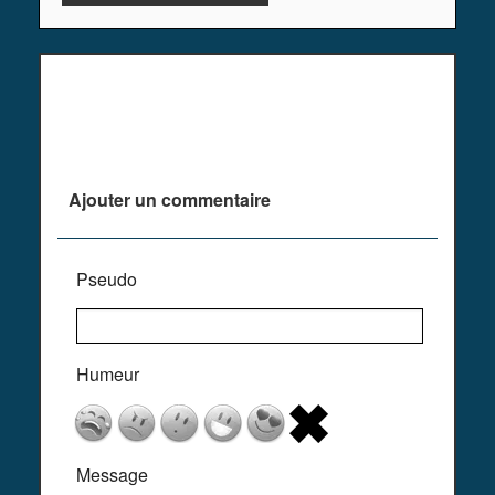
Plus de commentaires ^^
Ajouter un commentaire
Pseudo
Humeur
Message