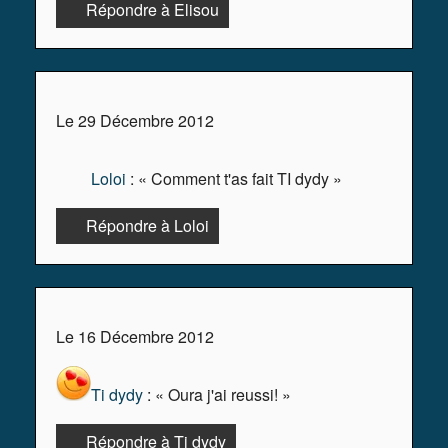
Répondre à Elisou
Le 29 Décembre 2012
Loloi
: « Comment t'as fait TI dydy »
Répondre à Loloi
Le 16 Décembre 2012
Ti dydy
: « Oura j'ai reussi! »
Répondre à Ti dydy