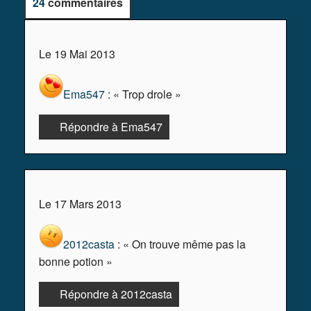
24
commentaires
Le 19 Mai 2013
Ema547
: « Trop drole »
Répondre à Ema547
Le 17 Mars 2013
2012casta
: « On trouve même pas la
bonne potion »
Répondre à 2012casta