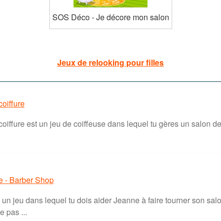
SOS Déco - Je décore mon salon
Jeux de relooking pour filles
oiffure
oiffure est un jeu de coiffeuse dans lequel tu gères un salon de b
re - Barber Shop
un jeu dans lequel tu dois aider Jeanne à faire tourner son salon
e pas ...