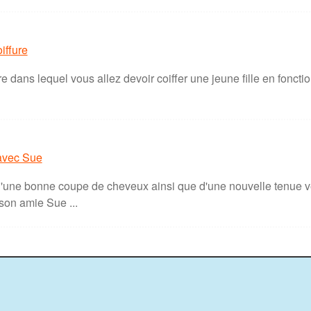
oiffure
re dans lequel vous allez devoir coiffer une jeune fille en foncti
 avec Sue
'une bonne coupe de cheveux ainsi que d'une nouvelle tenue ve
on amie Sue ...