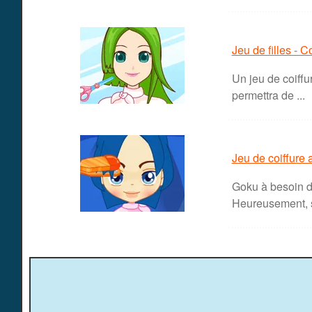
Jeu de filles - C
Un jeu de coiffu
permettra de ...
Jeu de coiffure
Goku à besoin d
Heureusement, s