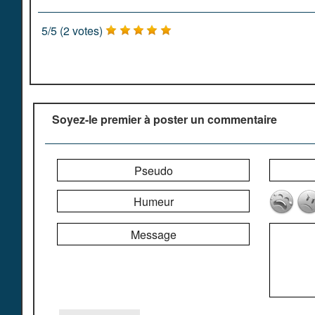
5
/
5
(
2
votes)
Soyez-le premier à poster un commentaire
Pseudo
Humeur
Message