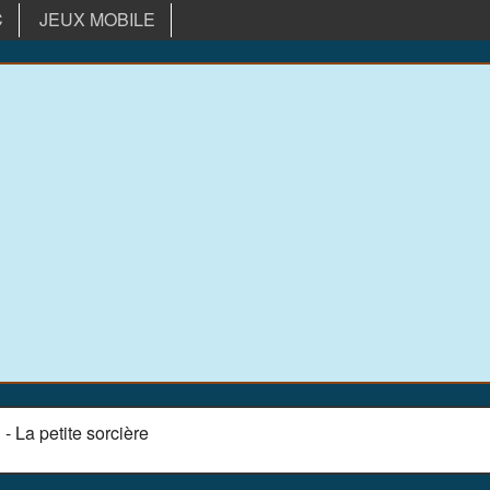
C
JEUX MOBILE
- La petite sorcière