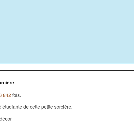
orcière
6 842
fois.
étudiante de cette petite sorcière.
 décor.