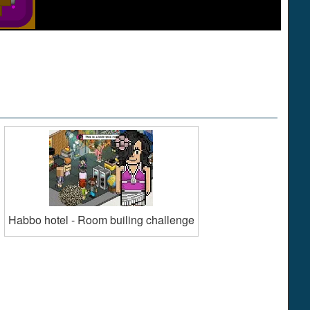
Habbo hotel - Room builing challenge