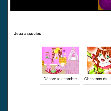
Jeux associés
Décore ta chambre
Christmas dini