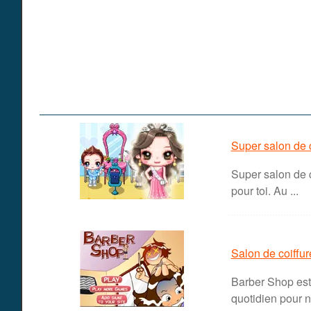
Super salon de c
Super salon de c
pour toi. Au ...
Salon de coiffu
Barber Shop est 
quotidien pour n