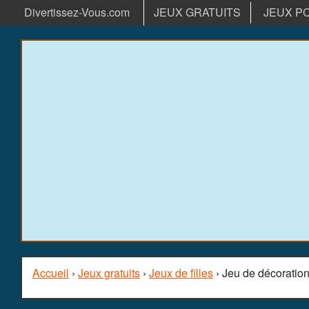
Divertissez-Vous.com
JEUX GRATUITS
JEUX P
Accueil
›
Jeux gratuits
›
Jeux de filles
› Jeu de décoration 