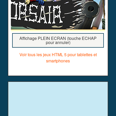
Affichage PLEIN ECRAN (touche ECHAP
pour annuler)
Voir tous les jeux HTML 5 pour tablettes et
smartphones