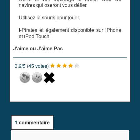
navires qui oseront vous défier.
Utilisez la souris pour jouer.
I-Pirates et également disponible sur iPhone
et iPod Touch.
J'aime ou J'aime Pas
3.9
/
5
(
45
votes)
1
commentaire