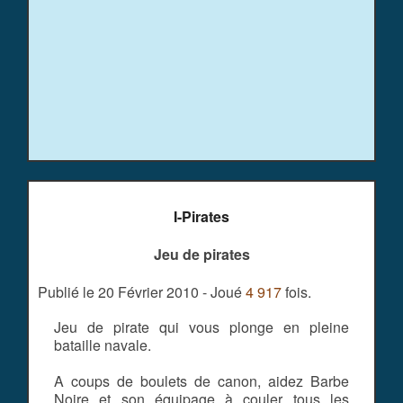
I-Pirates
Jeu de pirates
Publié le 20 Février 2010 - Joué
4 917
fois.
Jeu de pirate qui vous plonge en pleine
bataille navale.
A coups de boulets de canon, aidez Barbe
Noire et son équipage à couler tous les