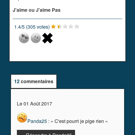
J'aime ou J'aime Pas
1.4
/
5
(
305
votes)
12
commentaires
Le 01 Août 2017
Panda25
: « C'est pourri je pige rien »