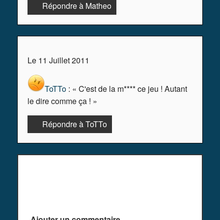
Répondre à Matheo
Le 11 Juillet 2011
ToTTo
: « C'est de la m**** ce jeu ! Autant
le dire comme ça ! »
Répondre à ToTTo
Plus de commentaires ^^
Ajouter un commentaire