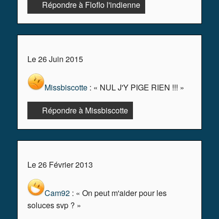
Répondre à Floflo l'indienne
Le 26 Juin 2015
Missbiscotte
: « NUL J'Y PIGE RIEN !!! »
Répondre à Missbiscotte
Le 26 Février 2013
Cam92
: « On peut m'aider pour les
soluces svp ? »