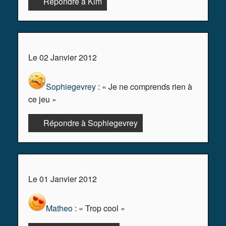
Répondre à Kim
Le 02 Janvier 2012
Sophiegevrey
: « Je ne comprends rien à
ce jeu »
Répondre à Sophiegevrey
Le 01 Janvier 2012
Matheo
: « Trop cool »