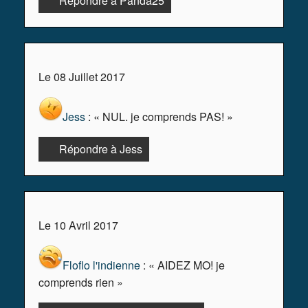
Répondre à Panda25
Le 08 Juillet 2017
Jess
: « NUL. je comprends PAS! »
Répondre à Jess
Le 10 Avril 2017
Floflo l'indienne
: « AIDEZ MO! je
comprends rien »