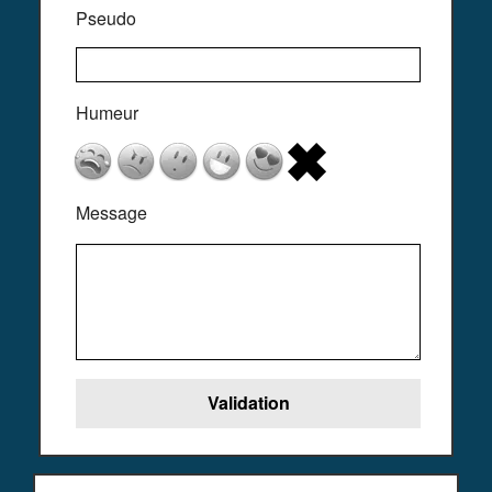
Pseudo
Humeur
Message