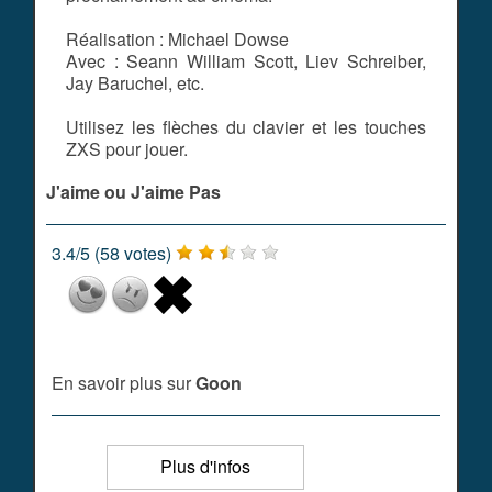
Réalisation : Michael Dowse
Avec : Seann William Scott, Liev Schreiber,
Jay Baruchel, etc.
Utilisez les flèches du clavier et les touches
ZXS pour jouer.
J'aime ou J'aime Pas
3.4
/
5
(
58
votes)
En savoir plus sur
Goon
Plus d'infos