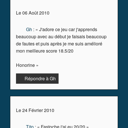
Le 06 Août 2010
Gh
: « J'adore ce jeu car j'apprends
beaucoup avec au début je faisais beaucoup
de fautes et puis après je me suis amélioré
mon meilleure score 18.5/20
Honorine »
Répondre à Gh
Le 24 Février 2010
Tito
: « Fastoche j'ai eu 20/20 »