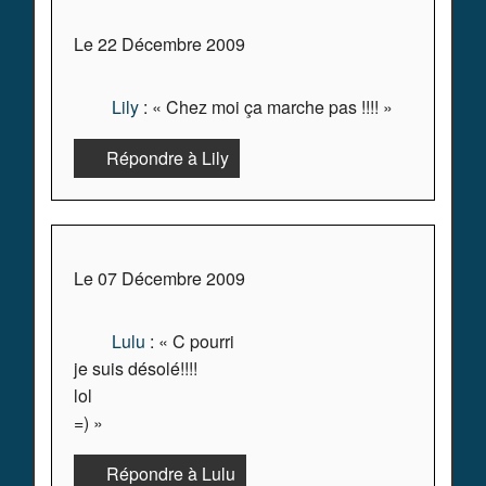
Le 22 Décembre 2009
Lily
: « Chez moi ça marche pas !!!! »
Répondre à Lily
Le 07 Décembre 2009
Lulu
: « C pourri
je suis désolé!!!!
lol
=) »
Répondre à Lulu