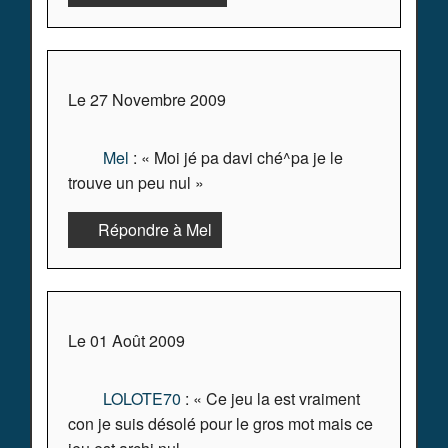
Le 27 Novembre 2009
Mel
: « Moi jé pa davi ché^pa je le
trouve un peu nul »
Répondre à Mel
Le 01 Août 2009
LOLOTE70
: « Ce jeu la est vraiment
con je suis désolé pour le gros mot mais ce