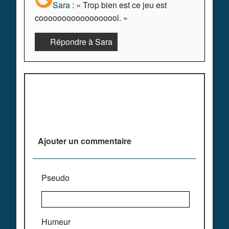
Sara
: « Trop bien est ce jeu est
coooooooooooooooool. »
Répondre à Sara
Plus de commentaires ^^
Ajouter un commentaire
Pseudo
Humeur