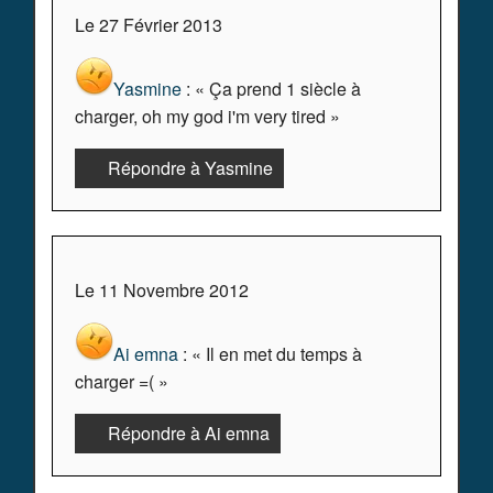
Le 27 Février 2013
Yasmine
: « Ça prend 1 siècle à
charger, oh my god i'm very tired »
Répondre à Yasmine
Le 11 Novembre 2012
Ai emna
: « Il en met du temps à
charger =( »
Répondre à Ai emna