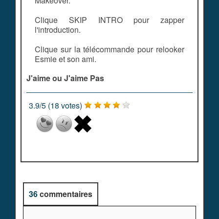
Makeover.
Clique SKIP INTRO pour zapper
l'introduction.
Clique sur la télécommande pour relooker
Esmie et son ami.
J'aime ou J'aime Pas
3.9
/
5
(
18
votes)
36
commentaires