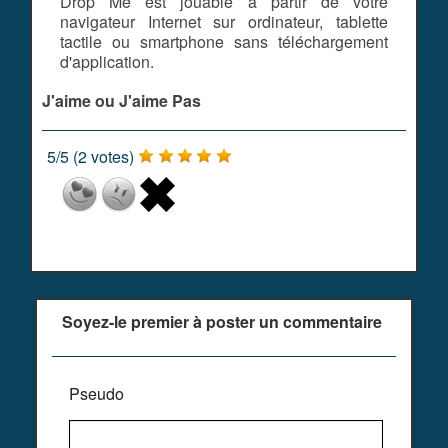
Drop Me est jouable à partir de votre
navigateur Internet sur ordinateur, tablette
tactile ou smartphone sans téléchargement
d'application.
J'aime ou J'aime Pas
5
/
5
(
2
votes)
Soyez-le premier à poster un commentaire
Pseudo