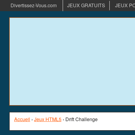
Divertissez-Vous.com
JEUX GRATUITS
JEUX P
Accueil
›
Jeux HTML5
› Drift Challenge