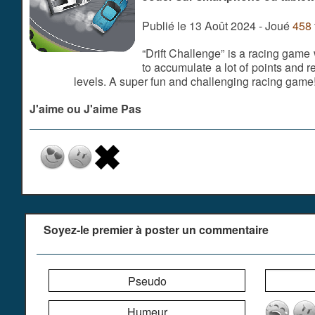
Publié le 13 Août 2024 - Joué
458
“Drift Challenge” is a racing game 
to accumulate a lot of points and r
levels. A super fun and challenging racing game!
J'aime ou J'aime Pas
Soyez-le premier à poster un commentaire
Pseudo
Humeur