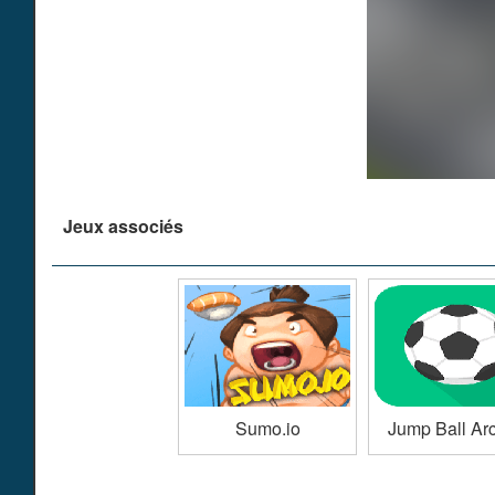
Jeux associés
Sumo.io
Jump Ball Ar