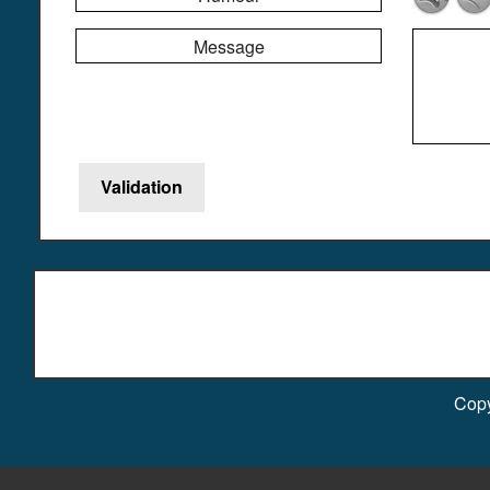
Message
Copy