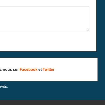
z-nous sur
Facebook
et
Twitter
rvés.