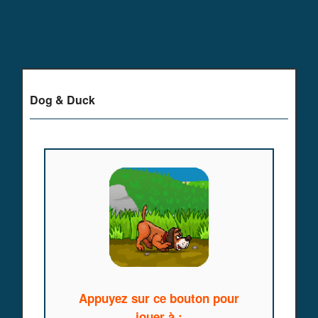
Dog & Duck
Appuyez sur ce bouton pour
jouer à :