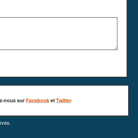
z-nous sur
Facebook
et
Twitter
rvés.