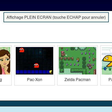
Affichage PLEIN ECRAN (touche ECHAP pour annuler)
ng
Pac-Xon
Zelda Pacman
P