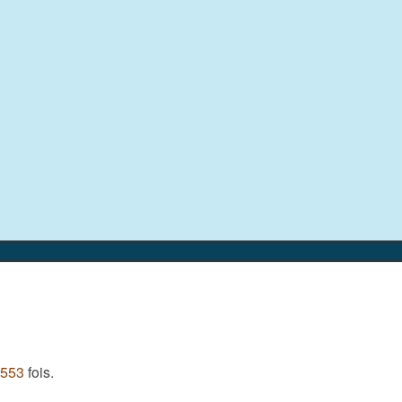
 553
fois.