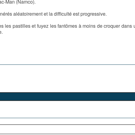
Pac-Man (Namco).
érés aléatoirement et la difficulté est progressive.
tes les pastilles et fuyez les fantômes à moins de croquer dans 
e.