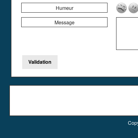
Humeur
Message
Copy