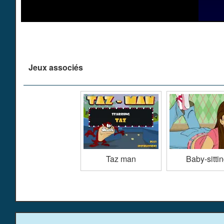
Jeux associés
Taz man
Baby-sitti